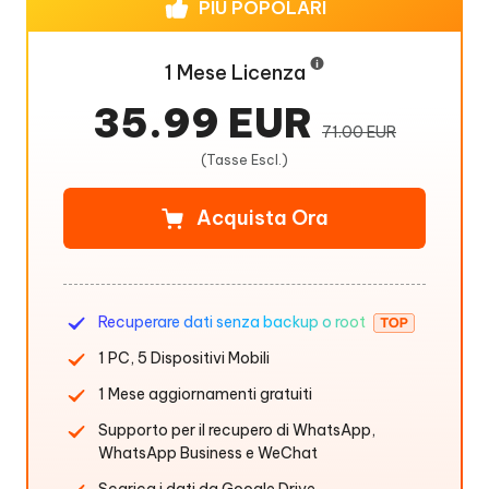
PIÙ POPOLARI
1 Mese Licenza
35.99 EUR
71.00 EUR
(Tasse Escl.)
Acquista Ora
Recuperare dati senza backup o root
1 PC, 5 Dispositivi Mobili
1 Mese aggiornamenti gratuiti
Supporto per il recupero di WhatsApp,
WhatsApp Business e WeChat