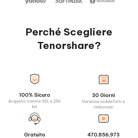
Perché Scegliere
Tenorshare?
100% Sicuro
30 Giorni
Acquisto tramite SSL a 256
Garanzia soddisfatti o
bit
rimborsati
Gratuito
470,856,973