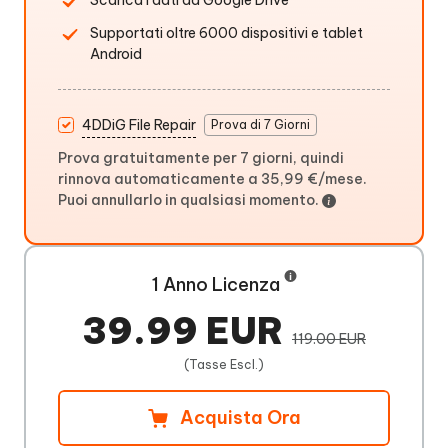
Scarica i dati da Google Drive
Supportati oltre 6000 dispositivi e tablet
Android
4DDiG File Repair
Prova di 7 Giorni
Prova gratuitamente per 7 giorni, quindi
rinnova automaticamente a 35,99 €/mese.
Puoi annullarlo in qualsiasi momento.
1 Anno Licenza
39.99 EUR
119.00 EUR
(Tasse Escl.)
Acquista Ora