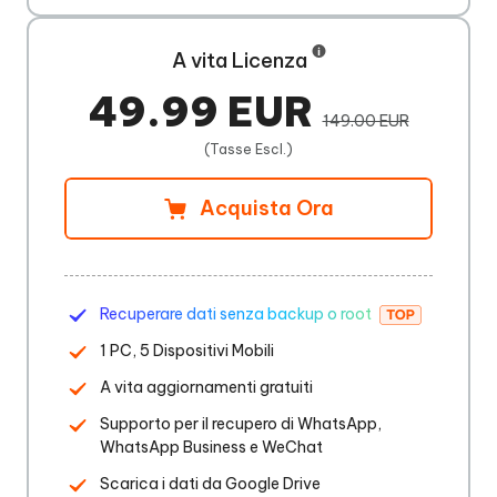
A vita Licenza
49.99 EUR
149.00 EUR
(Tasse Escl.)
Acquista Ora
Recuperare dati senza backup o root
1 PC, 5 Dispositivi Mobili
A vita aggiornamenti gratuiti
Supporto per il recupero di WhatsApp,
WhatsApp Business e WeChat
Scarica i dati da Google Drive