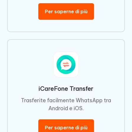
Per saperne di più
iCareFone Transfer
Trasferite facilmente WhatsApp tra
Android e iOS.
Per saperne di più