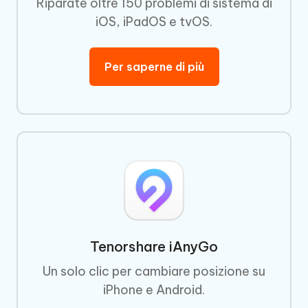
Riparate oltre 150 problemi di sistema di
iOS, iPadOS e tvOS.
Per saperne di più
Tenorshare iAnyGo
Un solo clic per cambiare posizione su
iPhone e Android.