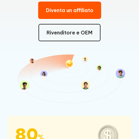
Diventa un affiliato
Rivenditore e OEM
80
%