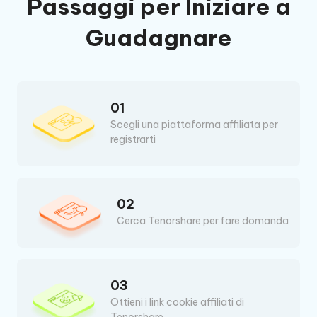
Passaggi per Iniziare a
Guadagnare
01
Scegli una piattaforma affiliata per
registrarti
02
Cerca Tenorshare per fare domanda
03
Ottieni i link cookie affiliati di