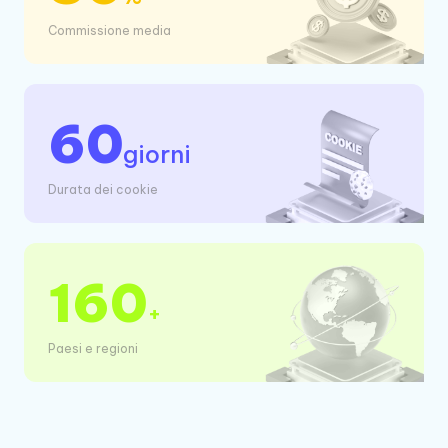
Commissione media
60
giorni
Durata dei cookie
160
+
Paesi e regioni