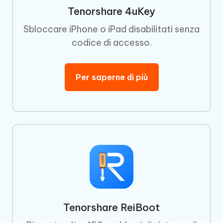
Tenorshare 4uKey
Sbloccare iPhone o iPad disabilitati senza
codice di accesso.
Per saperne di più
Tenorshare ReiBoot