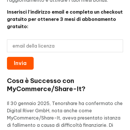
l'aggiornamento e attivare i tuoi mesi bonus.
Inserisci l'indirizzo email e completa un checkout
gratuito per ottenere 3 mesi di abbonamento
gratuito:
Cosa è Successo con
MyCommerce/Share-It?
Il 30 gennaio 2025, Tenorshare ha confermato che
Digital River GmbH, nota anche come
MyCommerce/Share-It, aveva presentato istanza
di fallimento a causa di difficoltà finanziarie. Di