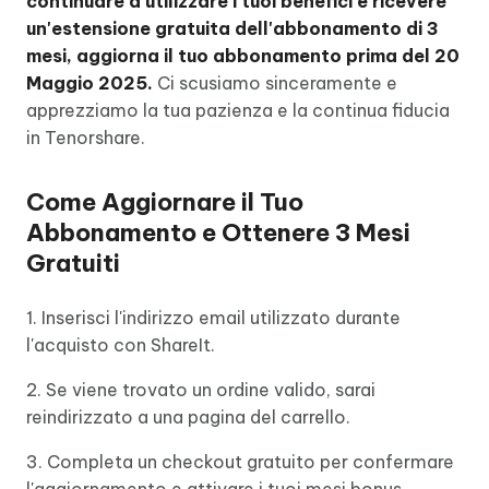
continuare a utilizzare i tuoi benefici e ricevere
un'estensione gratuita dell'abbonamento di 3
mesi, aggiorna il tuo abbonamento prima del 20
Maggio 2025.
Ci scusiamo sinceramente e
apprezziamo la tua pazienza e la continua fiducia
in Tenorshare.
Come Aggiornare il Tuo
Abbonamento e Ottenere 3 Mesi
Gratuiti
1. Inserisci l'indirizzo email utilizzato durante
l'acquisto con ShareIt.
2. Se viene trovato un ordine valido, sarai
reindirizzato a una pagina del carrello.
3. Completa un checkout gratuito per confermare