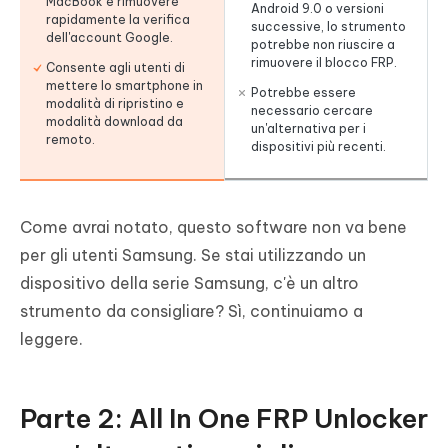
MacBook e rimuovere
Android 9.0 o versioni
rapidamente la verifica
successive, lo strumento
dell'account Google.
potrebbe non riuscire a
rimuovere il blocco FRP.
Consente agli utenti di
mettere lo smartphone in
Potrebbe essere
modalità di ripristino e
necessario cercare
modalità download da
un'alternativa per i
remoto.
dispositivi più recenti.
Come avrai notato, questo software non va bene
per gli utenti Samsung. Se stai utilizzando un
dispositivo della serie Samsung, c'è un altro
strumento da consigliare? Sì, continuiamo a
leggere.
Parte 2: All In One FRP Unlocker