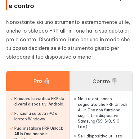
e contro
Nonostante sia uno strumento estremamente utile,
anche lo sblocco FRP all-in-one ha la sua quota di
pro e contro. Discutiamoli uno per uno in modo che
tu possa decidere se è lo strumento giusto per
sbloccare il tuo dispositivo o meno.
Pro
Contro
Rimuove la verifica FRP da
Molti utenti hanno
diversi dispositivi Android.
segnalato che FRP Unlock
All In One non funziona
Funziona su tutti i PC e
sugli ultimi dispositivi
laptop Windows.
Samsung (S9, S10, S10
Lite).
Puoi installare FRP Unlock
All In One anche su
Se il dispositivo utilizza