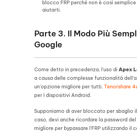
blocco FRP perché non è così semplice d
aiutarti.
Parte 3. Il Modo Più Semp
Google
Come detto in precedenza, l'uso di
Apex L
a causa delle complesse funzionalità dell'a
un'opzione migliore per tutti.
Tenorshare 4
per I dispositivi Android.
Supponiamo di aver bloccato per sbaglio il 
caso, devi anche ricordare la password de
migliore per bypassare l'FRP utilizzando il