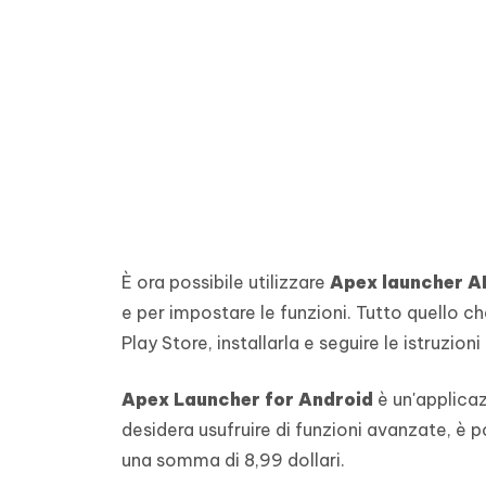
È ora possibile utilizzare
Apex launcher 
e per impostare le funzioni. Tutto quello c
Play Store, installarla e seguire le istruzioni 
Apex Launcher for Android
è un'applicaz
desidera usufruire di funzioni avanzate, è p
una somma di 8,99 dollari.