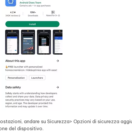
postazioni, andare su Sicurezza> Opzioni di sicurezza aggi
one del dispositivo.