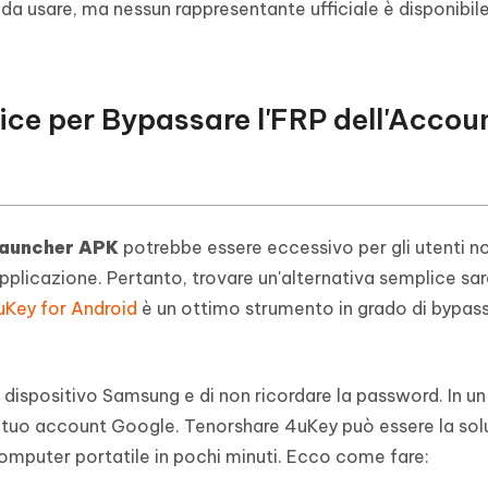
a usare, ma nessun rappresentante ufficiale è disponibil
lice per Bypassare l'FRP dell'Accou
auncher APK
potrebbe essere eccessivo per gli utenti no
pplicazione. Pertanto, trovare un'alternativa semplice sa
uKey for Android
è un ottimo strumento in grado di bypass
dispositivo Samsung e di non ricordare la password. In un
l tuo account Google. Tenorshare 4uKey può essere la sol
 computer portatile in pochi minuti. Ecco come fare: