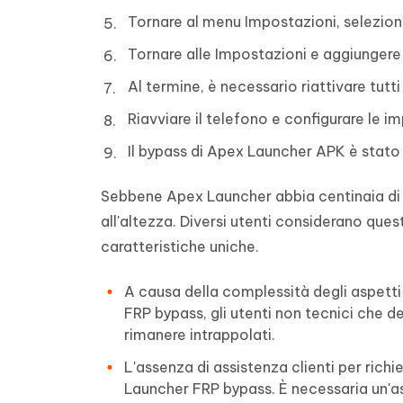
Tornare al menu Impostazioni, selezion
Tornare alle Impostazioni e aggiunger
Al termine, è necessario riattivare tutti 
Riavviare il telefono e configurare le 
Il bypass di Apex Launcher APK è stat
Sebbene Apex Launcher abbia centinaia di mi
all'altezza. Diversi utenti considerano que
caratteristiche uniche.
A causa della complessità degli aspetti t
FRP bypass, gli utenti non tecnici che de
rimanere intrappolati.
L'assenza di assistenza clienti per ric
Launcher FRP bypass. È necessaria un'ass