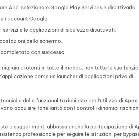
are App, selezionare Google Play Services e disattivarlo.
e un account Google.
I servizi e le applicazioni di sicurezza disattivati.
impostazioni dello schermo.
o completato con successo.
gliaia di utenti in tutto il mondo, non tutte le sue funzi
st'applicazione come un launcher di applicazioni privo di
ecnici e delle funzionalità richieste per l'utilizzo di Ape
vono acquisire familiarità con I controlli dinamici rischian
hieste o suggerimenti abbassa anche la partecipazione di 
istenza professionale per seguire le istruzioni per bypass