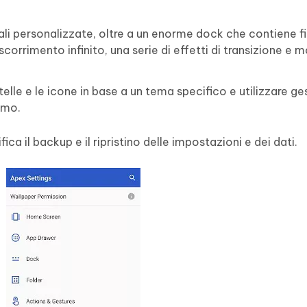
iali personalizzate, oltre a un enorme dock che contiene f
 scorrimento infinito, una serie di effetti di transizione e m
telle e le icone in base a un tema specifico e utilizzare ge
rmo.
ica il backup e il ripristino delle impostazioni e dei dati.