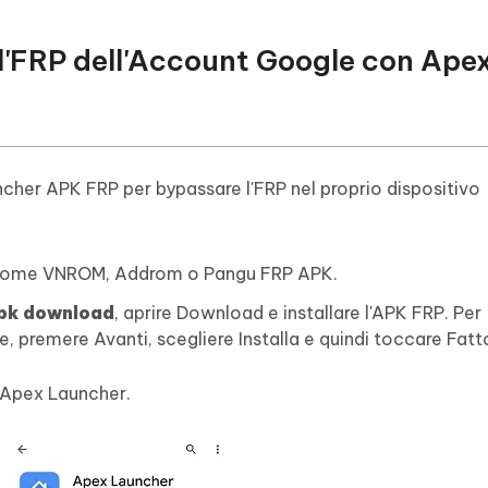
l'FRP dell'Account Google con Ape
cher APK FRP per bypassare l'FRP nel proprio dispositivo
e, come VNROM, Addrom o Pangu FRP APK.
apk download
, aprire Download e installare l'APK FRP. Per
, premere Avanti, scegliere Installa e quindi toccare Fatt
i Apex Launcher.