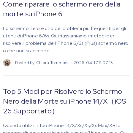
Come riparare lo schermo nero della
morte su iPhone 6
Lo schermo nero è uno dei problemi più frequenti per gli
utenti di iPhone 6/6s. Qui riassumiamo i metodi per
risolvere il problema dell'iPhone 6/6s (Plus) schermo nero
o che non si accende.
Posted by
Chiara Tommasi
2026-04-17 11:07:15
Top 5 Modi per Risolvere lo Schermo
Nero della Morte su iPhone 14/X（iOS
26 Supportato）
Quando utilizzi il tuo iPhone 14/X/Xs/Xs/Xs Max/XR lo
schermo diventa nero in modo casuale? Non sei solo. Qui