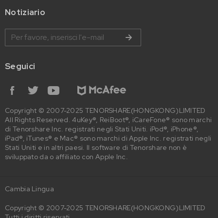
Notiziario
Seguici
Copyright © 2007-2025 TENORSHARE(HONGKONG)LIMITED
All Rights Reserved. 4uKey®, ReiBoot®, iCareFone® sono marchi
di Tenorshare Inc. registrati negli Stati Uniti. iPod®, iPhone®,
iPad®, iTunes® e Mac® sono marchi di Apple Inc. registrati negli
Stati Uniti e in altri paesi. Il software di Tenorshare non è
sviluppato da o affiliato con Apple Inc.
Cambia Lingua
Copyright © 2007-2025 TENORSHARE(HONGKONG)LIMITED
Tutti i diritti riservati.