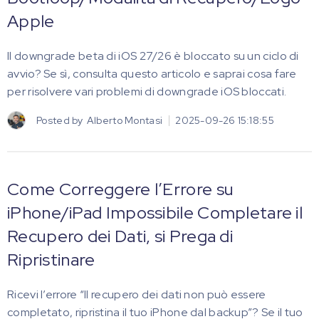
Apple
Il downgrade beta di iOS 27/26 è bloccato su un ciclo di
avvio? Se sì, consulta questo articolo e saprai cosa fare
per risolvere vari problemi di downgrade iOS bloccati.
Posted by
Alberto Montasi
2025-09-26 15:18:55
Come Correggere l’Errore su
iPhone/iPad Impossibile Completare il
Recupero dei Dati, si Prega di
Ripristinare
Ricevi l’errore “Il recupero dei dati non può essere
completato, ripristina il tuo iPhone dal backup”? Se il tuo