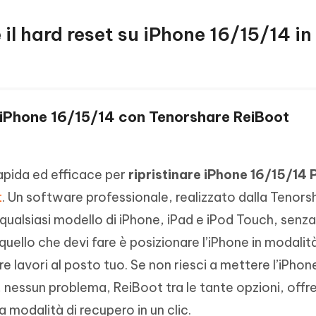
il hard reset su iPhone 16/15/14 in
ll'iPhone 16/15/14 con Tenorshare ReiBoot
rapida ed efficace per
ripristinare iPhone 16/15/14 
t
. Un software professionale, realizzato dalla Tenorsh
qualsiasi modello di iPhone, iPad e iPod Touch, senz
to quello che devi fare è posizionare l’iPhone in modalità
are lavori al posto tuo. Se non riesci a mettere l’iPhon
, nessun problema, ReiBoot tra le tante opzioni, offr
la modalità di recupero in un clic.