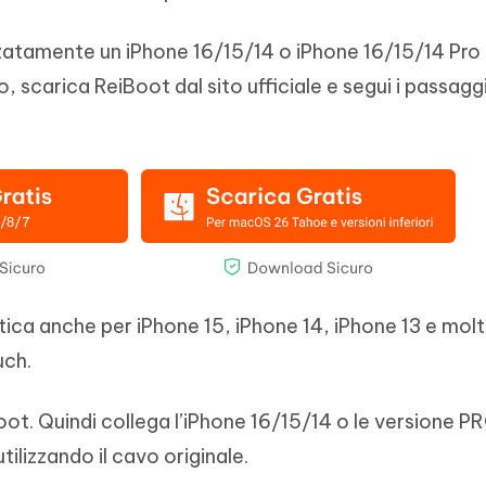
zatamente un iPhone 16/15/14 o iPhone 16/15/14 Pro
utto, scarica ReiBoot dal sito ufficiale e segui i passagg
ca anche per iPhone 15, iPhone 14, iPhone 13 e molti 
uch.
oot. Quindi collega l’iPhone 16/15/14 o le versione PR
izzando il cavo originale.