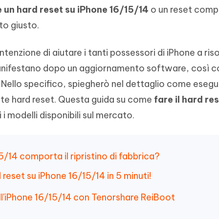
 un hard reset su iPhone 16/15/14
o un reset comp
to giusto.
ntenzione di aiutare i tanti possessori di iPhone a riso
 manifestano dopo un aggiornamento software, così 
8. Nello specifico, spiegherò nel dettaglio come esegu
nte hard reset. Questa guida su come
fare il hard re
 i modelli disponibili sul mercato.
5/14 comporta il ripristino di fabbrica?
 reset su iPhone 16/15/14 in 5 minuti!
ell'iPhone 16/15/14 con Tenorshare ReiBoot