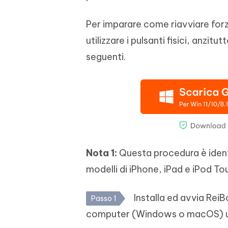
Per imparare come riavviare for
utilizzare i pulsanti fisici, anzit
seguenti.
Nota 1:
Questa procedura è identi
modelli di iPhone, iPad e iPod To
Installa ed avvia ReiB
Passo 1
computer (Windows o macOS) util