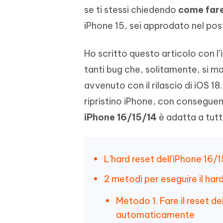
se ti stessi chiedendo
come fare
iPhone 15, sei approdato nel pos
Ho scritto questo articolo con l’i
tanti bug che, solitamente, si
avvenuto con il rilascio di iOS 1
ripristino iPhone, con consegue
iPhone 16/15/14
è adatta a tutti
L'hard reset dell'iPhone 16/1
2 metodi per eseguire il hard
Metodo 1. Fare il reset d
automaticamente