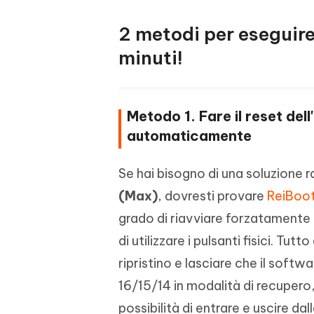
2 metodi per eseguire 
minuti!
Metodo 1. Fare il reset de
automaticamente
Se hai bisogno di una soluzione 
(Max)
, dovresti provare
ReiBoo
grado di riavviare forzatamente 
di utilizzare i pulsanti fisici. Tut
ripristino e lasciare che il softw
16/15/14 in modalità di recupero
possibilità di entrare e uscire dal