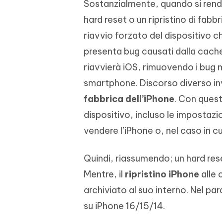
Sostanzialmente, quando si rende 
hard reset o un ripristino di fabb
riavvio forzato del dispositivo 
presenta bug causati dalla cache,
riavvierà iOS, rimuovendo i bug 
smartphone. Discorso diverso i
fabbrica dell’iPhone
. Con quest
dispositivo, incluso le impostazi
vendere l’iPhone o, nel caso in c
Quindi, riassumendo; un hard res
Mentre, il
ripristino iPhone
alle 
archiviato al suo interno. Nel 
su iPhone 16/15/14.