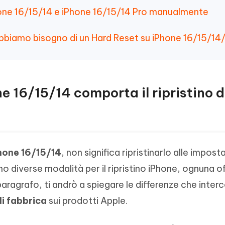
one 16/15/14 e iPhone 16/15/14 Pro manualmente
abbiamo bisogno di un Hard Reset su iPhone 16/15/14
ne 16/15/14 comporta il ripristino d
Phone 16/15/14
, non significa ripristinarlo alle imposta
o diverse modalità per il ripristino iPhone, ognuna o
aragrafo, ti andrò a spiegare le differenze che inter
di fabbrica
sui prodotti Apple.