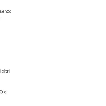
 senza
i
altri
O al