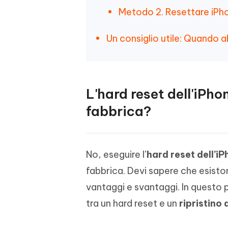
Metodo 2. Resettare iPh
Un consiglio utile: Quando 
L'hard reset dell'iPho
fabbrica?
No, eseguire l’
hard reset dell’i
fabbrica. Devi sapere che esiston
vantaggi e svantaggi. In questo p
tra un hard reset e un
ripristino 