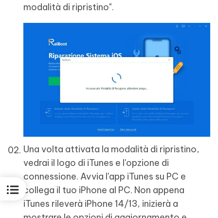
modalità di ripristino".
Una volta attivata la modalità di ripristino,
vedrai il logo di iTunes e l'opzione di
connessione. Avvia l'app iTunes su PC e
collega il tuo iPhone al PC. Non appena
iTunes rileverà iPhone 14/13, inizierà a
mostrare le opzioni di aggiornamento e