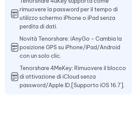
Tenorshare 4uKey supporta come
rimuovere la password per il tempo di
utilizzo schermo iPhone o iPad senza
perdita di dati.
Novità Tenorshare: iAnyGo - Cambia la
posizione GPS su iPhone/iPad/Android
con un solo clic.
Tenorshare 4MeKey: Rimuovere il blocco
di attivazione di iCloud senza
password/Apple ID.[Supporto iOS 16.7].