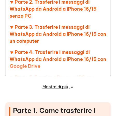
Parte 2. Trasferire i messaggi di
WhatsApp da Android a iPhone 16/15
senza PC
Parte 3. Trasferire i messaggi di
WhatsApp da Android a iPhone 16/15 con
un computer
Parte 4. Trasferire i messaggi di
WhatsApp da Android a iPhone 16/15 con
Google Drive
Parte 5. Funziona Passa a iOS con
WhatsApp? Non farti fregare!
Mostra di più
Parte 1. Come trasferire i