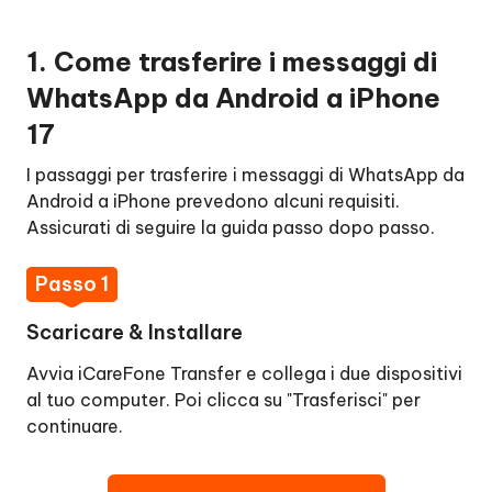
Business
1. Come trasferire i messaggi di
WhatsApp da Android a iPhone
17
I passaggi per trasferire i messaggi di WhatsApp da
Android a iPhone prevedono alcuni requisiti.
Assicurati di seguire la guida passo dopo passo.
Passo 1
Scaricare & Installare
Avvia iCareFone Transfer e collega i due dispositivi
al tuo computer. Poi clicca su "Trasferisci" per
continuare.