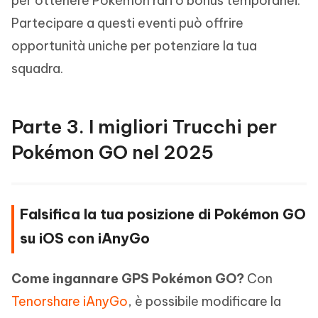
per ottenere Pokémon rari o bonus temporanei.
Partecipare a questi eventi può offrire
opportunità uniche per potenziare la tua
squadra.
Parte 3. I migliori Trucchi per
Pokémon GO nel 2025
Falsifica la tua posizione di Pokémon GO
su iOS con iAnyGo
Come ingannare GPS Pokémon GO?
Con
Tenorshare iAnyGo
, è possibile modificare la