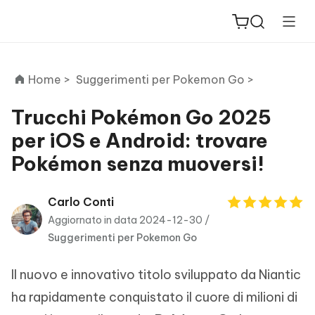
Home >
Suggerimenti per Pokemon Go >
Trucchi Pokémon Go 2025
per iOS e Android: trovare
ReiBoot
Pokémon senza muoversi!
for iOS
PDNob
Carlo Conti
New
PDF
Aggiornato in data 2024-12-30 /
Editor
Suggerimenti per Pokemon Go
iAnyGo
Il nuovo e innovativo titolo sviluppato da Niantic
ha rapidamente conquistato il cuore di milioni di