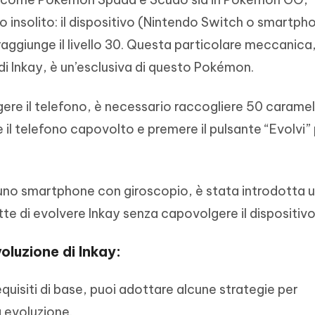
io insolito: il dispositivo (Nintendo Switch o smartp
ggiunge il livello 30. Questa particolare meccanica
 di Inkay, è un’esclusiva di questo Pokémon.
re il telefono, è necessario raccogliere 50 caramell
 il telefono capovolto e premere il pulsante “Evolvi” 
uno smartphone con giroscopio, è stata introdotta 
te di evolvere Inkay senza capovolgere il dispositivo
oluzione di Inkay:
equisiti di base, puoi adottare alcune strategie per
a evoluzione.