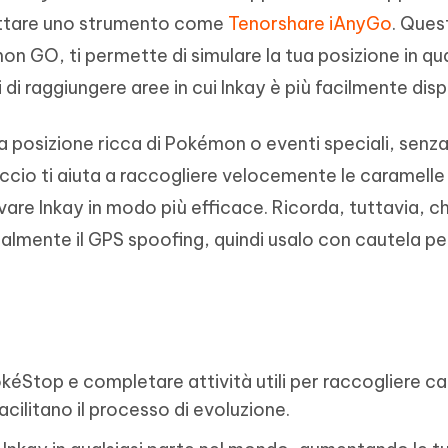
ruttare uno strumento come
Tenorshare iAnyGo
. Ques
 GO, ti permette di simulare la tua posizione in qua
 raggiungere aree in cui Inkay è più facilmente dispo
 posizione ricca di Pokémon o eventi speciali, senz
cio ti aiuta a raccogliere velocemente le caramelle
vare Inkay in modo più efficace. Ricorda, tuttavia, c
lmente il GPS spoofing, quindi usalo con cautela pe
éStop e completare attività utili per raccogliere c
cilitano il processo di evoluzione.