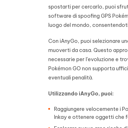
spostarti per cercarlo, puoi sf
software di spoofing GPS Pokémon
luogo del mondo, consentendoti di
Con iAnyGo, puoi selezionare una
muoverti da casa. Questo approc
necessarie per l'evoluzione e tro
Pokémon GO non supporta ufficia
eventuali penalità.
Utilizzando iAnyGo, puoi:
Raggiungere velocemente i Pok
Inkay e ottenere oggetti che fa