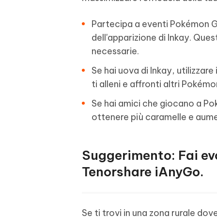
Partecipa a eventi Pokémon 
dell'apparizione di Inkay. Ques
necessarie.
Se hai uova di Inkay, utilizza
ti alleni e affronti altri Pokémo
Se hai amici che giocano a P
ottenere più caramelle e aumen
Suggerimento: Fai ev
Tenorshare iAnyGo.
Se ti trovi in una zona rurale dov