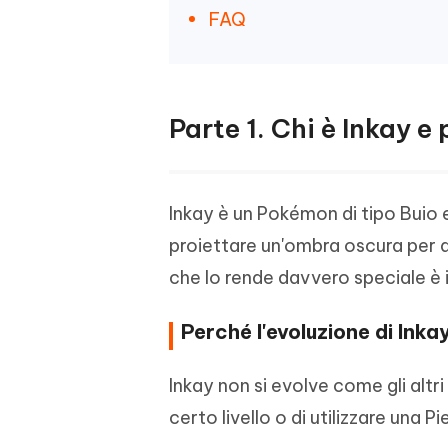
FAQ
Parte 1. Chi è Inkay e
Inkay è un Pokémon di tipo Buio e
proiettare un'ombra oscura per a
che lo rende davvero speciale è i
Perché l'evoluzione di Inka
Inkay non si evolve come gli alt
certo livello o di utilizzare una P