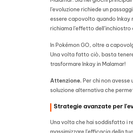
l’evoluzione richiede un passagg
essere capovolto quando Inkay ra
richiama l’effetto dell’inchiostro
In Pokémon GO, oltre a capovolge
Una volta fatto ciò, basta tenere
trasformare Inkay in Malamar!
Attenzione.
Per chi non avesse 
soluzione alternativa che permet
Strategie avanzate per l'ev
Una volta che hai soddisfatto i r
massimizzare l'efficacia della tu