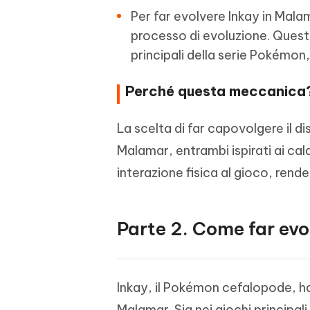
Per far evolvere Inkay in Mala
processo di evoluzione. Quest
principali della serie Pokémon, 
Perché questa meccanica
La scelta di far capovolgere il d
Malamar, entrambi ispirati ai ca
interazione fisica al gioco, ren
Parte 2. Come far ev
Inkay, il Pokémon cefalopode, h
Malamar. Sia nei giochi princip