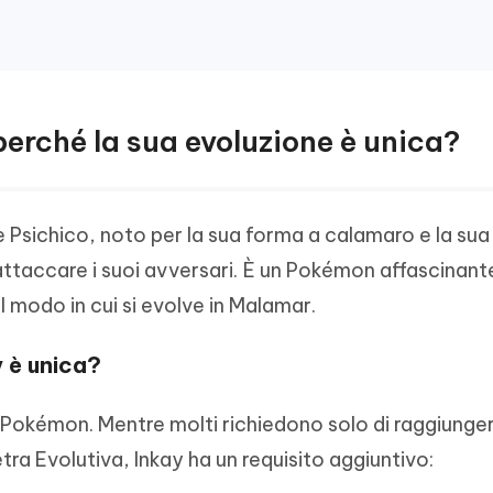
 perché la sua evoluzione è unica?
 Psichico, noto per la sua forma a calamaro e la sua a
ttaccare i suoi avversari. È un Pokémon affascinant
l modo in cui si evolve in Malamar.
y è unica?
ri Pokémon. Mentre molti richiedono solo di raggiunge
ietra Evolutiva, Inkay ha un requisito aggiuntivo: