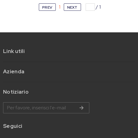
1
/
1
PREV
NEXT
Link utili
Azienda
Notiziario
Seguici