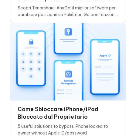
Scopri Tenorshare iAnyGo: il miglior software per
cambiare posizione su Pokémon Go con funzioni
avanzate e spoofing GPS sicuro.
Come Sbloccare iPhone/iPad
Bloccato dal Proprietario
5 useful solutions to bypass iPhone locked to
owner without Apple ID/password.