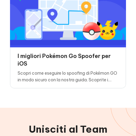
I migliori Pokémon Go Spoofer per
iOS
Scopri come eseguire lo spoofing di Pokémon GO
in modo sicuro con la nostra guida. Scoprite i
consigli per lo spoofing GPS, i rischi e le
considerazioni da fare per utilizzare uno spoofer
di Pokémon GO in questo popolare gioco AR.
Unisciti al Team