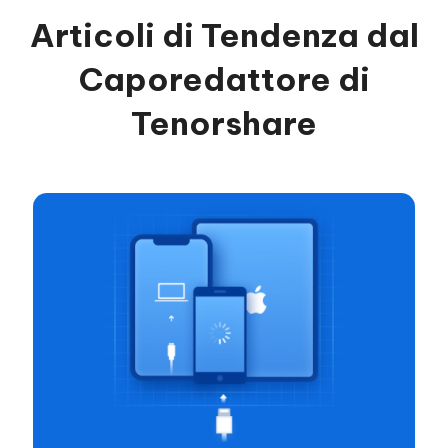
Articoli di Tendenza dal
Caporedattore di
Tenorshare