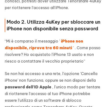
conosci, potresti dover utilizzare Tenorshare 4uKey
per riottenere l’accesso all’iPhone.
Modo 2. Utilizza 4uKey per sbloccare un
iPhone non disponibile senza password
“Mi è comparso il messaggio '
iPhone non
disponibile, riprova tra 60 minuti
'
. Come posso
risolvere? Ho acquistato l'iPhone 13 usato e non
riesco a contattare il vecchio proprietario”
Se non hai accesso a una rete, l'opzione 'Cancella
iPhone' non funziona, oppure se non disponi della
password dell'ID Apple
, l'unico modo per tentare
di riottenere l'accesso al tuo iPhone potrebbe
essere l'utilizzo di un software di sblocco
professionale come Tenorshare 4uKey. Questo