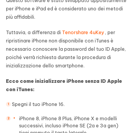
Questo software è stato sviluppato appositamente
per iPhone e iPad ed è considerato uno dei metodi
più affidabili.
Tuttavia, a differenza di
Tenorshare 4uKey
, per
ripristinare iPhone non disponibile con iTunes è
necessario conoscere la password del tuo ID Apple,
poiché verrà richiesta durante la procedura di
inizializzazione dello smartphone.
Ecco come inizializzare iPhone senza ID Apple
con iTunes:
Spegni il tuo iPhone 16.
iPhone 8, iPhone 8 Plus, iPhone X e modelli
successivi, incluso iPhone SE (2a e 3a gen)
tieni premuto il tasto laterale.