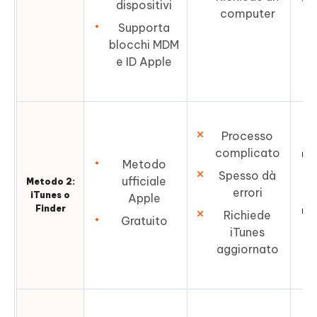
dispositivi
computer
Supporta
blocchi MDM
e ID Apple
Processo
complicato
Metodo
Spesso dà
ufficiale
Metodo 2:
errori
iTunes o
Apple
Finder
Richiede
Gratuito
iTunes
aggiornato