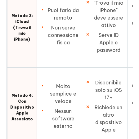
"Trova il mio
Puoi farlo da
iPhone"
Metodo 3:
remoto
deve essere
iCloud
attivo
Non serve
(Trova il
mio
connessione
Serve ID
iPhone)
fisica
Apple e
password
Disponibile
Molto
solo su iOS
semplice e
Metodo 4:
17+
veloce
Con
Richiede un
Dispositivo
Nessun
Apple
altro
software
Associato
dispositivo
esterno
Apple