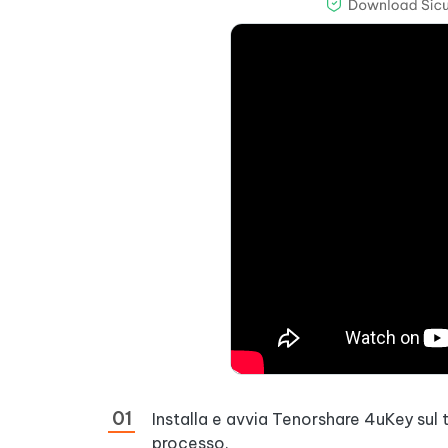
Installa e avvia Tenorshare 4uKey sul t
processo.