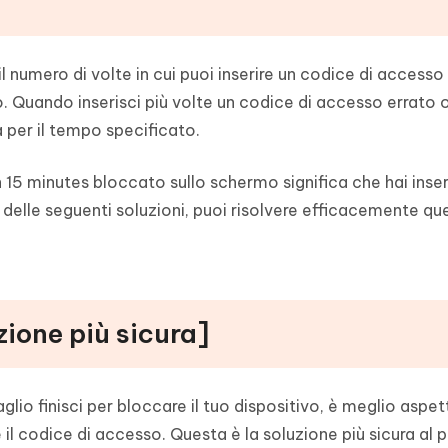
il numero di volte in cui puoi inserire un codice di accesso
. Quando inserisci più volte un codice di accesso errato o
a per il tempo specificato.
n 15 minutes bloccato sullo schermo significa che hai inse
 delle seguenti soluzioni, puoi risolvere efficacemente qu
zione più sicura]
glio finisci per bloccare il tuo dispositivo, è meglio aspet
re il codice di accesso. Questa è la soluzione più sicura al