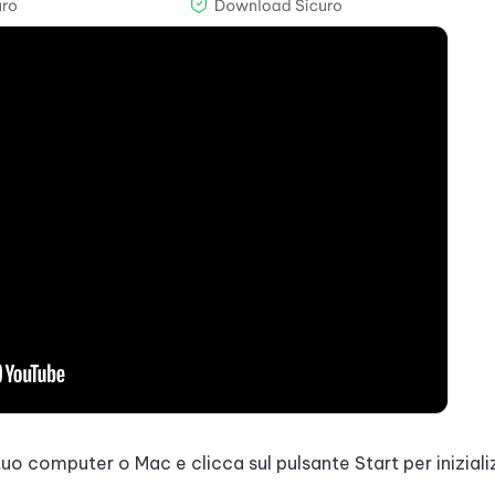
uo computer o Mac e clicca sul pulsante Start per inizializ