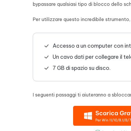
bypassare qualsiasi tipo di blocco dello s
Per utilizzare questo incredibile strumento, 
Accesso a un computer con inte
Un cavo dati per collegare il t
7 GB di spazio su disco.
I seguenti passaggi ti aiuteranno a sblocc