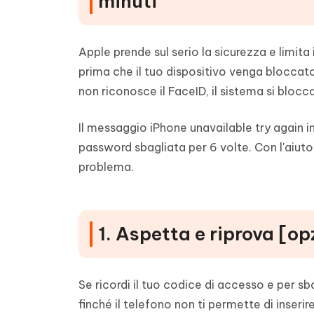
minuti
Apple prende sul serio la sicurezza e limita 
prima che il tuo dispositivo venga bloccato
non riconosce il FaceID, il sistema si blocc
Il messaggio iPhone unavailable try again i
password sbagliata per 6 volte. Con l'aiuto
problema.
1. Aspetta e riprova [op
Se ricordi il tuo codice di accesso e per sba
finché il telefono non ti permette di inseri