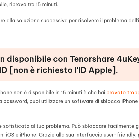
le, riprova tra 15 minuti.
e alla soluzione successiva per risolvere il problema dell
on disponibile con Tenorshare 4uKe
 [non è richiesto l'ID Apple].
hone non è disponibile in 15 minuti è che hai
provato trop
la password, puoi utilizzare un software di sblocco iPhone
e sofisticata al tuo problema. Può sbloccare facilmente g
i iOS e iPhone. Grazie alla sua interfaccia user-friendly, 