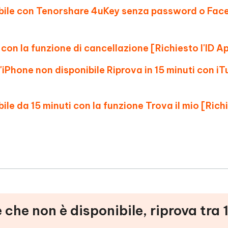
ibile con Tenorshare 4uKey senza password o Face
 con la funzione di cancellazione [Richiesto l'ID Ap
l'iPhone non disponibile Riprova in 15 minuti con i
ile da 15 minuti con la funzione Trova il mio [Rich
 che non è disponibile, riprova tra 