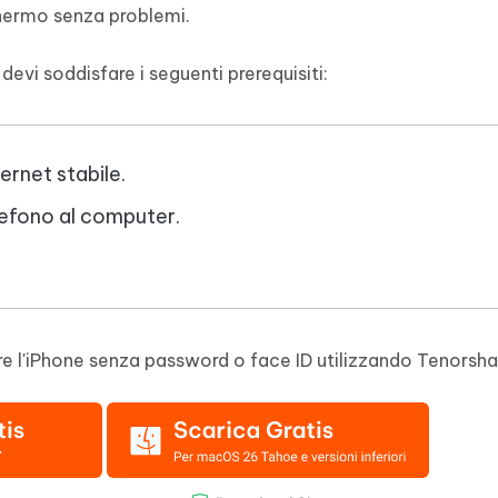
chermo senza problemi.
devi soddisfare i seguenti prerequisiti:
rnet stabile.
elefono al computer.
are l'iPhone senza password o face ID utilizzando Tenorsh