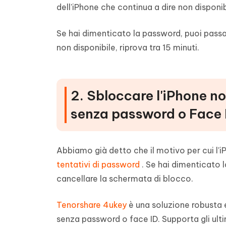
dell'iPhone che continua a dire non disponibi
Se hai dimenticato la password, puoi passar
non disponibile, riprova tra 15 minuti.
2. Sbloccare l'iPhone n
senza password o Face ID
Abbiamo già detto che il motivo per cui l'iP
tentativi di password
. Se hai dimenticato 
cancellare la schermata di blocco.
Tenorshare 4ukey
è una soluzione robusta 
senza password o face ID. Supporta gli ultim