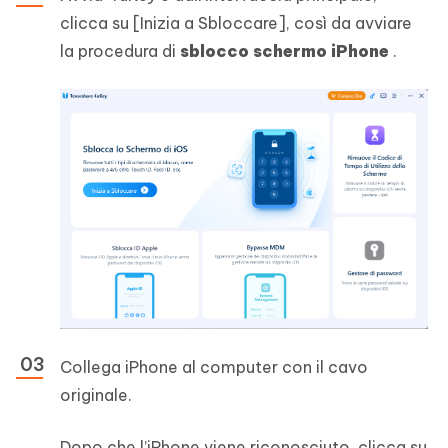
clicca su [Inizia a Sbloccare], così da avviare
la procedura di
sblocco schermo iPhone
.
Collega iPhone al computer con il cavo
originale.
Dopo che l’iPhone viene riconosciuto, clicca su