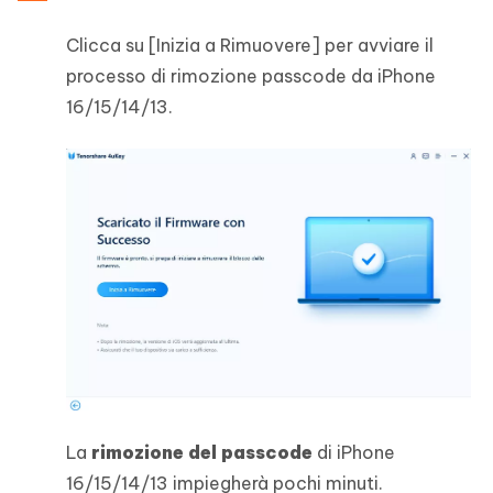
Clicca su [Inizia a Rimuovere] per avviare il
processo di rimozione passcode da iPhone
16/15/14/13.
La
rimozione del passcode
di iPhone
16/15/14/13 impiegherà pochi minuti.