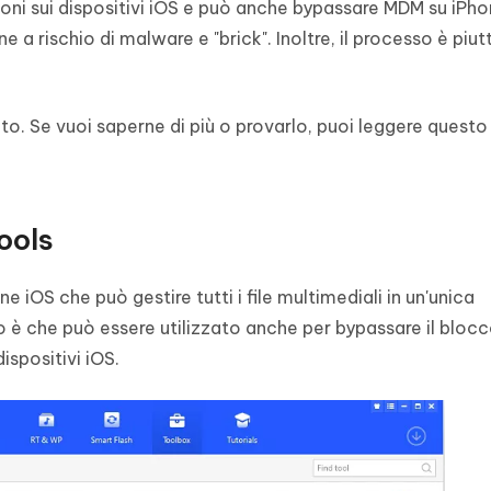
zioni sui dispositivi iOS e può anche bypassare MDM su iPho
ne a rischio di malware e "brick". Inoltre, il processo è piu
o. Se vuoi saperne di più o provarlo, puoi leggere questo 
ools
 iOS che può gestire tutti i file multimediali in un'unica
 è che può essere utilizzato anche per bypassare il blocc
spositivi iOS.