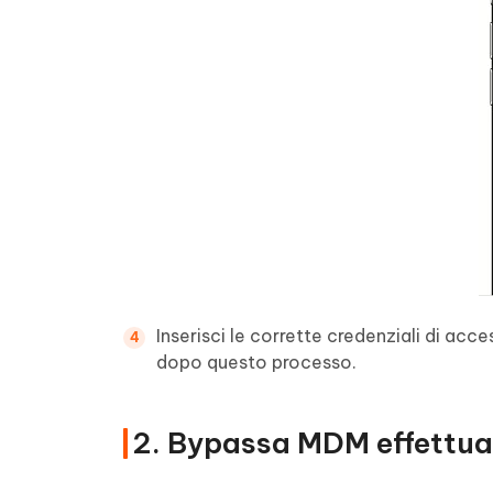
Inserisci le corrette credenziali di acc
dopo questo processo.
2. Bypassa MDM effettuan