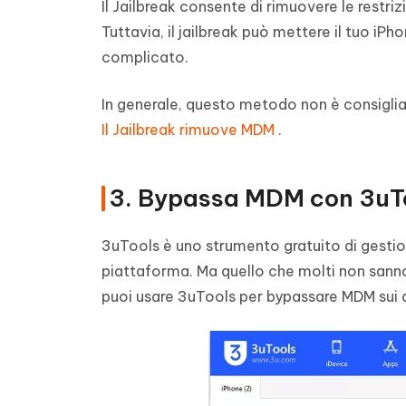
Il Jailbreak consente di rimuovere le restri
Tuttavia, il jailbreak può mettere il tuo iPho
complicato.
In generale, questo metodo non è consigliat
Il Jailbreak rimuove MDM
.
3. Bypassa MDM con 3uT
3uTools è uno strumento gratuito di gestione
piattaforma. Ma quello che molti non sanno
puoi usare 3uTools per bypassare MDM sui di