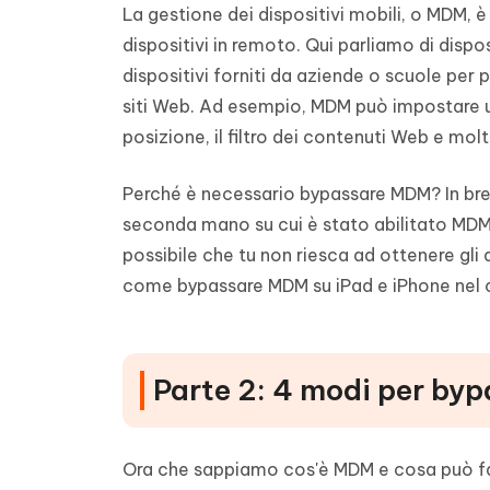
La gestione dei dispositivi mobili, o MDM, è
dispositivi in remoto. Qui parliamo di dispo
dispositivi forniti da aziende o scuole per 
siti Web. Ad esempio, MDM può impostare una
posizione, il filtro dei contenuti Web e molt
Perché è necessario bypassare MDM? In brev
seconda mano su cui è stato abilitato MDM
possibile che tu non riesca ad ottenere gli
come bypassare MDM su iPad e iPhone nel 
Parte 2: 4 modi per by
Ora che sappiamo cos'è MDM e cosa può fa