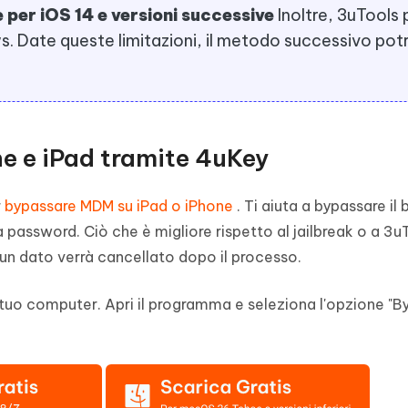
e per iOS 14 e versioni successive
Inoltre, 3uTools
. Date queste limitazioni, il metodo successivo po
e e iPad tramite 4uKey
r
bypassare MDM su iPad o iPhone
. Ti aiuta a bypassare il
la password. Ciò che è migliore rispetto al jailbreak o a 3u
un dato verrà cancellato dopo il processo.
tuo computer. Apri il programma e seleziona l'opzione "B