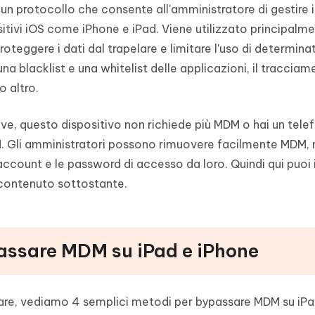
 un protocollo che consente all'amministratore di gestire i
sitivi iOS come iPhone e iPad. Viene utilizzato principalm
proteggere i dati dal trapelare e limitare l'uso di determin
 blacklist e una whitelist delle applicazioni, il tracciam
o altro.
e, questo dispositivo non richiede più MDM o hai un tele
. Gli amministratori possono rimuovere facilmente MDM,
 account e le password di accesso da loro. Quindi qui puoi
contenuto sottostante.
passare MDM su iPad e iPhone
re, vediamo 4 semplici metodi per bypassare MDM su iPa