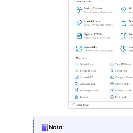
Nota: