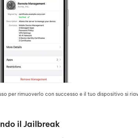
esso per rimuoverlo con successo e il tuo dispositivo si ria
do il Jailbreak