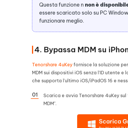
Questa funzione n
non è disponibil
essere scaricato solo su PC Windows
funzionare meglio.
4. Bypassa MDM su iPhon
Tenorshare 4uKey
fornisce la soluzione pe
MDM sui dispositivi iOS senza l'ID utente e 
che supporta l'ultimo iOS/iPadOS 16 e ness
Scarica e avvia Tenorshare 4uKey sul 
MDM".