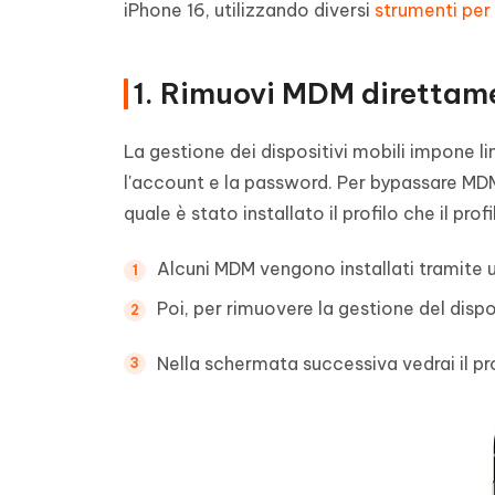
iPhone 16, utilizzando diversi
strumenti per
1. Rimuovi MDM direttame
La gestione dei dispositivi mobili impone 
l'account e la password. Per bypassare MDM 
quale è stato installato il profilo che il pro
Alcuni MDM vengono installati tramite un
Poi, per rimuovere la gestione del dispo
Nella schermata successiva vedrai il pr