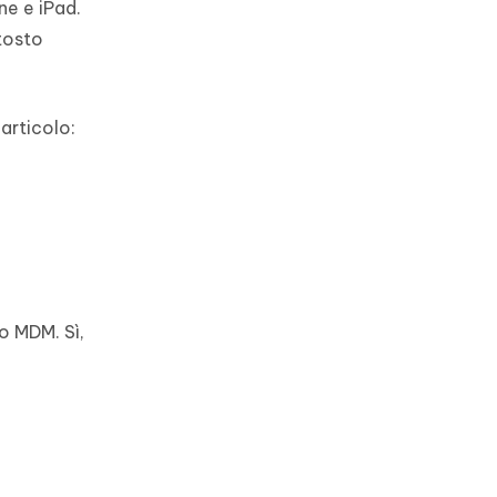
ne e iPad.
ttosto
articolo:
o MDM. Sì,