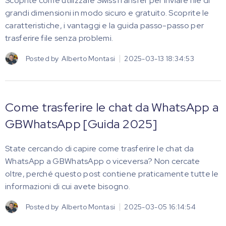
Scoprite come utilizzare SwissTransfer per inviare file di
grandi dimensioni in modo sicuro e gratuito. Scoprite le
caratteristiche, i vantaggi e la guida passo-passo per
trasferire file senza problemi.
Posted by
Alberto Montasi
2025-03-13 18:34:53
Come trasferire le chat da WhatsApp a
GBWhatsApp [Guida 2025]
State cercando di capire come trasferire le chat da
WhatsApp a GBWhatsApp o viceversa? Non cercate
oltre, perché questo post contiene praticamente tutte le
informazioni di cui avete bisogno.
Posted by
Alberto Montasi
2025-03-05 16:14:54