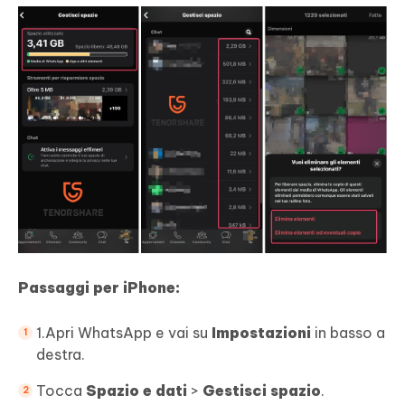
Passaggi per iPhone:
1.Apri WhatsApp e vai su
Impostazioni
in basso a
destra.
Tocca
Spazio e dati
>
Gestisci spazio
.