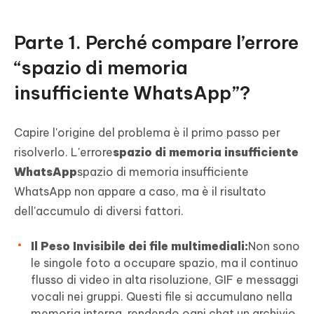
Conclusione
Parte 1. Perché compare l’errore
“spazio di memoria
insufficiente WhatsApp”?
Capire l'origine del problema è il primo passo per
risolverlo. L'errore
spazio di memoria insufficiente
WhatsApp
spazio di memoria insufficiente
WhatsApp non appare a caso, ma è il risultato
dell'accumulo di diversi fattori.
Il Peso Invisibile dei file multimediali:
Non sono
le singole foto a occupare spazio, ma il continuo
flusso di video in alta risoluzione, GIF e messaggi
vocali nei gruppi. Questi file si accumulano nella
memoria interna, rendendo ogni chat un archivio