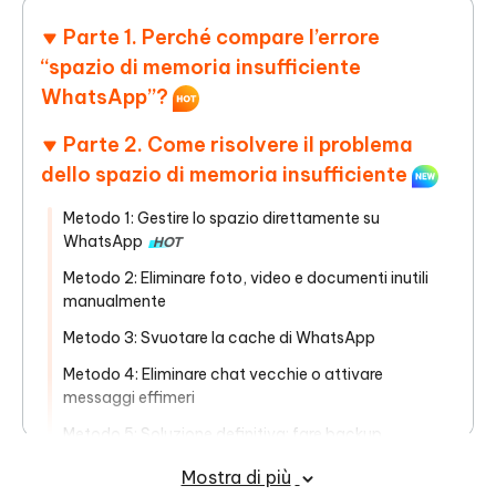
Parte 1. Perché compare l’errore
“spazio di memoria insufficiente
WhatsApp”?
Parte 2. Come risolvere il problema
dello spazio di memoria insufficiente
Metodo 1: Gestire lo spazio direttamente su
WhatsApp
HOT
Metodo 2: Eliminare foto, video e documenti inutili
manualmente
Metodo 3: Svuotare la cache di WhatsApp
Metodo 4: Eliminare chat vecchie o attivare
messaggi effimeri
Metodo 5: Soluzione definitiva: fare backup
WhatsApp su PC con iCareFone Transfer
Mostra di più
(consigliato)