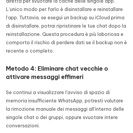
diretta per svuotare la cache delle singole app.
L'unico modo per farlo è disinstallare e reinstallare
l'app. Tuttavia, se esegui un backup su iCloud prima
di disinstallare, potrai ripristinare le tue chat dopo la
reinstallazione. Questa procedura è più laboriosa e
comporta il rischio di perdere dati se il backup non è
recente o completo.
Metodo 4: Eliminare chat vecchie o
attivare messaggi effimeri
Se continui a visualizzare l’avviso di spazio di
memoria insufficiente WhatsApp, potresti valutare
la rimozione manuale dei messaggi all'interno delle
singole chat o dei gruppi, oppure svuotare intere
conversazioni.