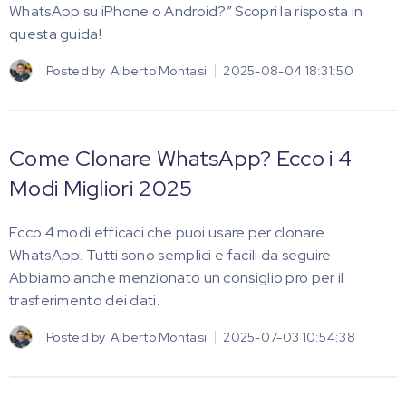
WhatsApp su iPhone o Android?” Scopri la risposta in
questa guida!
Posted by
Alberto Montasi
2025-08-04 18:31:50
Come Clonare WhatsApp? Ecco i 4
Modi Migliori 2025
Ecco 4 modi efficaci che puoi usare per clonare
WhatsApp. Tutti sono semplici e facili da seguire.
Abbiamo anche menzionato un consiglio pro per il
trasferimento dei dati.
Posted by
Alberto Montasi
2025-07-03 10:54:38