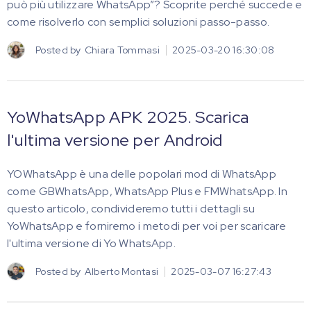
può più utilizzare WhatsApp”? Scoprite perché succede e
come risolverlo con semplici soluzioni passo-passo.
Posted by
Chiara Tommasi
2025-03-20 16:30:08
YoWhatsApp APK 2025. Scarica
l'ultima versione per Android
YOWhatsApp è una delle popolari mod di WhatsApp
come GBWhatsApp, WhatsApp Plus e FMWhatsApp. In
questo articolo, condivideremo tutti i dettagli su
YoWhatsApp e forniremo i metodi per voi per scaricare
l'ultima versione di Yo WhatsApp.
Posted by
Alberto Montasi
2025-03-07 16:27:43