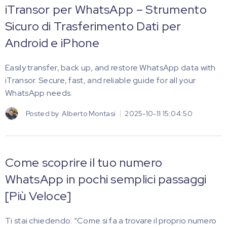
iTransor per WhatsApp – Strumento
Sicuro di Trasferimento Dati per
Android e iPhone
Easily transfer, back up, and restore WhatsApp data with
iTransor. Secure, fast, and reliable guide for all your
WhatsApp needs.
Posted by
Alberto Montasi
2025-10-11 15:04:50
Come scoprire il tuo numero
WhatsApp in pochi semplici passaggi
[Più Veloce]
Ti stai chiedendo: “Come si fa a trovare il proprio numero