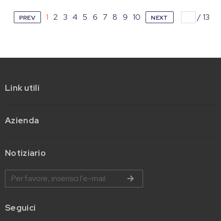
1
2
3
4
5
6
7
8
9
10
/
13
PREV
NEXT
Link utili
Azienda
Notiziario
Seguici