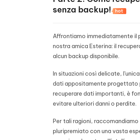
senza backup!
hot
Affrontiamo immediatamente il p
nostra amica Esterina: il recupe
alcun backup disponibile.
In situazioni così delicate, l'unic
dati appositamente progettato pe
recuperare dati importanti, è fon
evitare ulteriori danni o perdite.
Per tali ragioni, raccomandiamo 
pluripremiato con una vasta espe