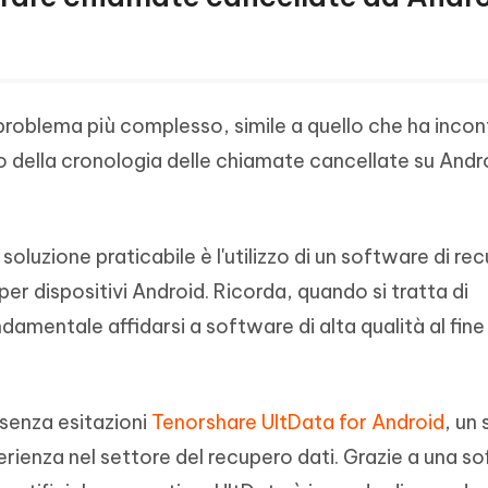
roblema più complesso, simile a quello che ha incon
ro della cronologia delle chiamate cancellate su Andr
a soluzione praticabile è l'utilizzo di un software di re
r dispositivi Android. Ricorda, quando si tratta di
damentale affidarsi a software di alta qualità al fine 
senza esitazioni
Tenorshare UltData for Android
, un
rienza nel settore del recupero dati. Grazie a una so