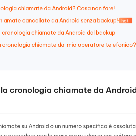
ronologia chiamate da Android? Cosa non fare!
hiamate cancellate da Android senza backup!
hot
a cronologia chiamate da Android dal backup!
a cronologia chiamate dal mio operatore telefonico
o la cronologia chiamate da Androi
chiamate su Android o un numero specifico è assolu
ale procedere con la massima prudenza per evitare q