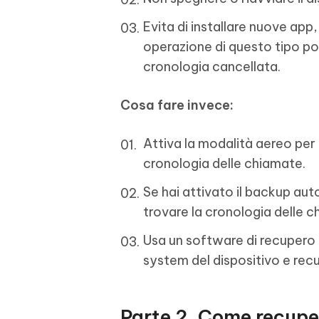
Evita di installare nuove app,
operazione di questo tipo pot
cronologia cancellata.
Cosa fare invece:
Attiva la modalità aereo per 
cronologia delle chiamate.
Se hai attivato il backup auto
trovare la cronologia delle 
Usa un software di recupero 
system del dispositivo e recup
Parte 2. Come recupe