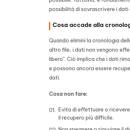
possibilità di sovrascrivere i dat
Cosa accade alla cronolog
Quando elimini la cronologia del
altro file, i dati non vengono e
libero". Ciò implica che i dati rim
e possono ancora essere recupera
dati.
Cosa non fare:
Evita di effettuare o ricever
il recupero più difficile.
Non spegnere o riavviare il 