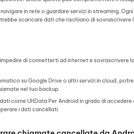
 navigare in rete o guardare servizi in streaming. Ogni
rebbe scaricare dati che rischiano di sovrascrivere 
impedire di connetterti ad internet e sovrascrivere l
matico su Google Drive o altri servizi in cloud, potre
chiamate nel tuo backup.
dati come UltData Per Android in grado di accedere al
erare i dati cancellati.
rare chiamate cancellate da Andr