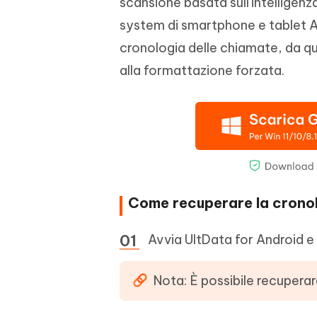
scansione basata sull'intelligenza
system di smartphone e tablet An
cronologia delle chiamate, da qua
alla formattazione forzata.
Come recuperare la cronol
Avvia UltData for Android e 
Nota: È possibile recupera