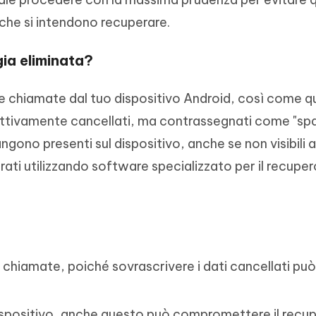
i che si intendono recuperare.
ia eliminata?
le chiamate dal tuo dispositivo Android, così come qu
ffettivamente cancellati, ma contrassegnati come "sp
angono presenti sul dispositivo, anche se non visibili a
ti utilizzando software specializzato per il recuper
e chiamate, poiché sovrascrivere i dati cancellati pu
dispositivo, anche questo può compromettere il recup