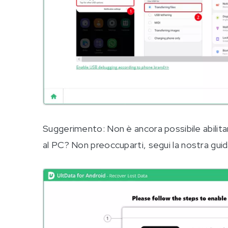
Suggerimento: Non è ancora possibile abilitar
al PC? Non preoccuparti, segui la nostra gui