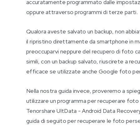
accuratamente programmato dalle impostazio
oppure attraverso programmi di terze parti.
Qualora aveste salvato un backup, non abbia
il ripristino direttamente da smartphone in 
preoccuparvi neppure del recupero di foto c
simili, con un backup salvato, riuscirete a re
efficace se utilizzate anche Google foto per s
Nella nostra guida invece, proveremo a spi
utilizzare un programma per recuperare foto c
Tenorshare UltData - Android Data Recovery e
guida di seguito per recuperare le foto pers