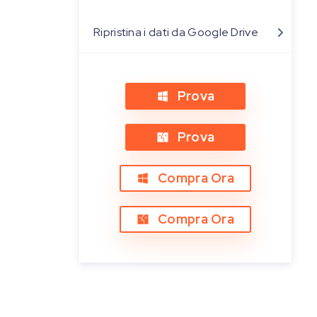
Ripristina i dati da Google Drive
Prova
Prova
Compra Ora
Compra Ora