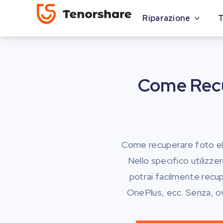
Riparazione
T
Come Recu
Come recuperare foto el
Nello specifico utilizz
potrai facilmente recup
OnePlus, ecc. Senza, ovv