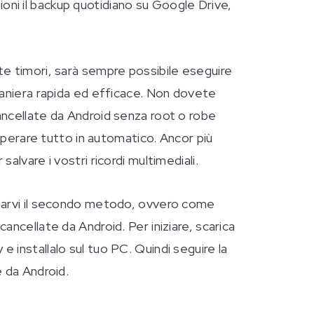
ni il backup quotidiano su Google Drive,
te timori, sarà sempre possibile eseguire
maniera rapida ed efficace. Non dovete
ancellate da Android senza root o robe
cuperare tutto in automatico. Ancor più
alvare i vostri ricordi multimediali.
egarvi il secondo metodo, ovvero come
ancellate da Android. Per iniziare, scarica
 installalo sul tuo PC. Quindi seguire la
e da Android.