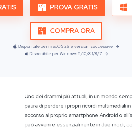
RATIS
PROVA GRATIS
COMPRA ORA
Disponibile per macOS 26 e versioni successive
Disponibile per Windows 11/10/8.1/8/7
Uno dei drammi più attuali, in un mondo sempr
paura di perdere i propri ricordi multimediali
accorso al proprio smartphone Android o all’
può avvenire essenzialmente in due modi, con