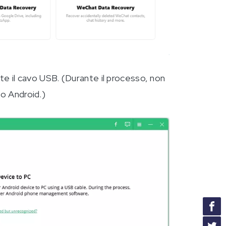
ite il cavo USB. (Durante il processo, non
no Android.)