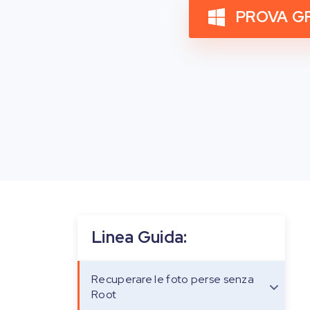
PROVA G
Linea Guida:
Recuperare le foto perse senza
Root