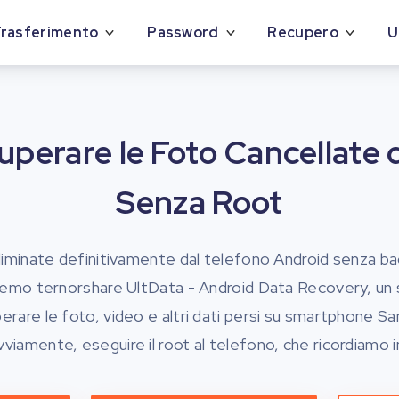
rasferimento
Password
Recupero
U
perare le Foto Cancellate 
Senza Root
iminate definitivamente dal telefono Android senza ba
eremo ternorshare UltData - Android Data Recovery, un 
erare le foto, video e altri dati persi su smartphone 
iamente, eseguire il root al telefono, che ricordiamo i