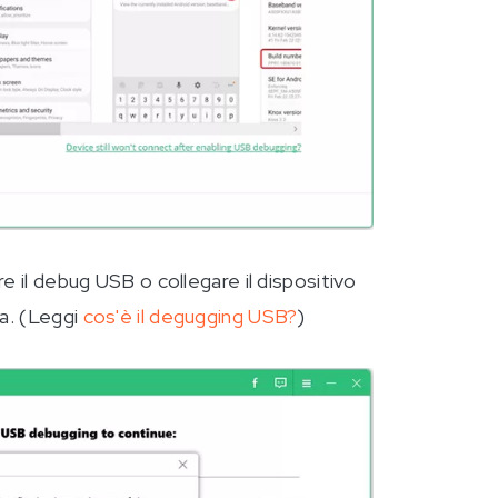
e il debug USB o collegare il dispositivo
da. (Leggi
cos'è il degugging USB?
)