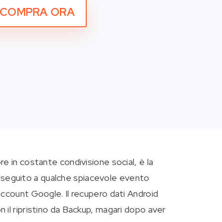
COMPRA ORA
e in costante condivisione social, è la
 in seguito a qualche spiacevole evento
account Google. Il recupero dati Android
 il ripristino da Backup, magari dopo aver