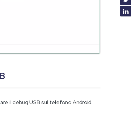
SB
itare il debug USB sul telefono Android.