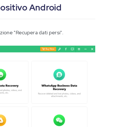
spositivo Android
zione "Recupera dati persi".