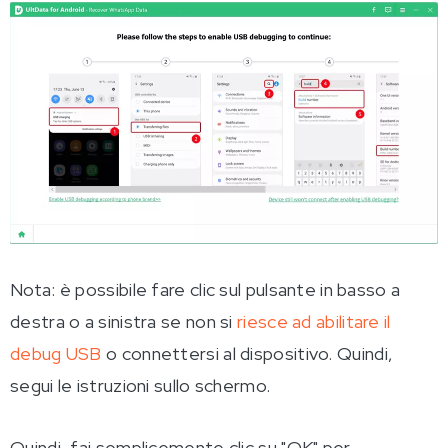
Nota: è possibile fare clic sul pulsante in basso a
destra o a sinistra se non si
riesce ad abilitare il
debug USB
o connettersi al dispositivo. Quindi,
segui le istruzioni sullo schermo.
Quindi, fai semplicemente clic su "OK" per