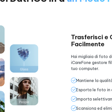
Trasferisci e
Facilmente
Hai migliaia di foto 
iCareFone gestore fi
tuo computer.
Mantiene la qualità
Esporta le foto in
Importa selettiva
Scansiona ed elimin