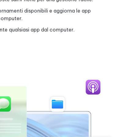
iornamenti disponibili e aggiorna le app
computer.
ente qualsiasi app dal computer.