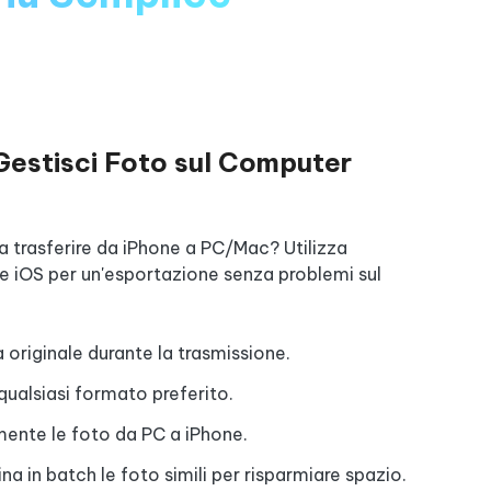
 Gestisci Foto sul Computer
da trasferire da iPhone a PC/Mac? Utilizza
le iOS per un'esportazione senza problemi sul
 originale durante la trasmissione.
 qualsiasi formato preferito.
mente le foto da PC a iPhone.
a in batch le foto simili per risparmiare spazio.