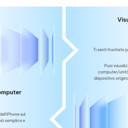
Vis
Ti senti frustrato 
Puoi visualiz
computer/unità e
dispositivo origin
Computer
ell'iPhone sul
iù semplice e