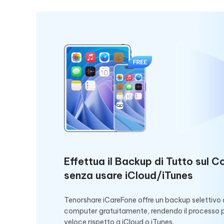
Effettua il Backup di Tutto sul 
senza usare iCloud/iTunes
Tenorshare iCareFone offre un backup selettivo d
computer gratuitamente, rendendo il processo p
veloce rispetto a iCloud o iTunes.