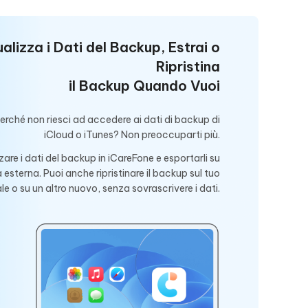
ualizza i Dati del Backup, Estrai o
Ripristina
il Backup Quando Vuoi
perché non riesci ad accedere ai dati di backup di
iCloud o iTunes? Non preoccuparti più.
zare i dati del backup in iCareFone e esportarli su
sterna. Puoi anche ripristinare il backup sul tuo
ale o su un altro nuovo, senza sovrascrivere i dati.