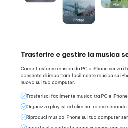
Trasferire e gestire la musica 
Come trasferire musica da PC a iPhone senza iT
consente di importare facilmente musica su iPho
nuovo sul tuo computer.
Trasferisci facilmente musica tra PC e iPhone
Organizza playlist ed elimina tracce secondo
Riproduci musica iPhone sul tuo computer se
Importa clip preferite come suonerie con un c