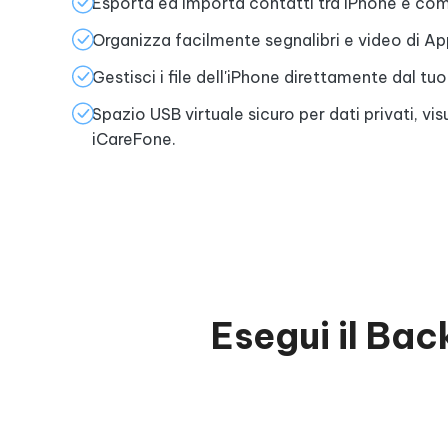
Esporta ed importa contatti tra iPhone e co
Organizza facilmente segnalibri e video di Ap
Gestisci i file dell'iPhone direttamente dal t
Spazio USB virtuale sicuro per dati privati, vis
iCareFone.
Esegui il Bac