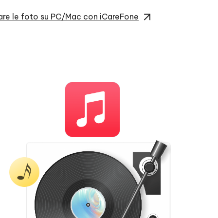
re le foto su PC/Mac con iCareFone