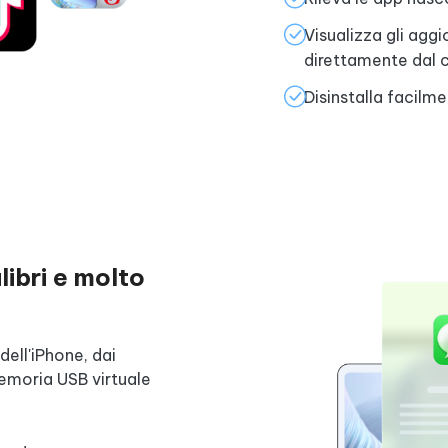
Visualizza gli agg
direttamente dal 
Disinstalla facilm
libri e molto
ell'iPhone, dai
 memoria USB virtuale