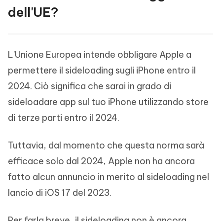
dell'UE?
L'Unione Europea intende obbligare Apple a
permettere il sideloading sugli iPhone entro il
2024. Ciò significa che sarai in grado di
sideloadare app sul tuo iPhone utilizzando store
di terze parti entro il 2024.
Tuttavia, dal momento che questa norma sarà
efficace solo dal 2024, Apple non ha ancora
fatto alcun annuncio in merito al sideloading nel
lancio di iOS 17 del 2023.
Per farla breve, il sideloading non è ancora