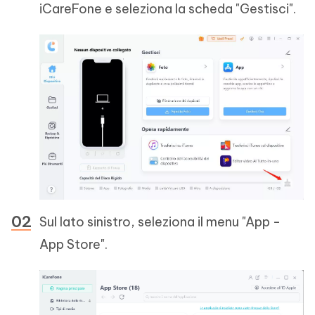
iCareFone e seleziona la scheda "Gestisci".
Sul lato sinistro, seleziona il menu "App -
App Store".