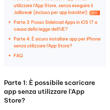
utilizzare l'App Store, senza eseguire il
Jailbreak (incluso per app bandite!)
HOT
Parte 3: Posso Sideload Apps in iOS 17 a
causa della legge dell'UE?
Parte 4: È sicuro installare app per iPhone
senza utilizzare l'App Store?
FAQ
Parte 1: È possibile scaricare
app senza utilizzare l'App
Store?