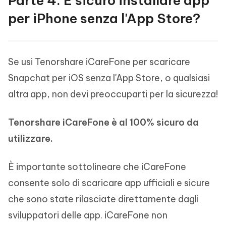
Parte 4: È sicuro installare app
per iPhone senza l'App Store?
Se usi Tenorshare iCareFone per scaricare
Snapchat per iOS senza l'App Store, o qualsiasi
altra app, non devi preoccuparti per la sicurezza!
Tenorshare iCareFone è al 100% sicuro da
utilizzare.
È importante sottolineare che iCareFone
consente solo di scaricare app ufficiali e sicure
che sono state rilasciate direttamente dagli
sviluppatori delle app. iCareFone non