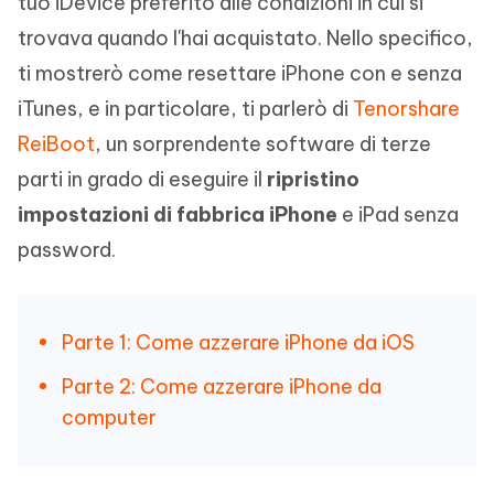
tuo iDevice preferito alle condizioni in cui si
trovava quando l'hai acquistato. Nello specifico,
ti mostrerò come resettare iPhone con e senza
iTunes, e in particolare, ti parlerò di
Tenorshare
ReiBoot
, un sorprendente software di terze
parti in grado di eseguire il
ripristino
impostazioni di fabbrica iPhone
e iPad senza
password.
Parte 1: Come azzerare iPhone da iOS
Parte 2: Come azzerare iPhone da
computer