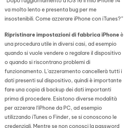
“Dopo l’aggiornamento a iOS 16 il mio iPhone 14
va molto lento e presenta bug per me
insostenibili. Come azzerare iPhone con iTunes?”
Ripristinare impostazioni di fabbrica iPhone
è
una procedura utile in diversi casi, ad esempio
quando si vuole vendere o regalare il dispositivo
o quando si riscontrano problemi di
funzionamento. L'azzeramento cancellerà tutti i
dati presenti sul dispositivo, quindi è importante
fare una copia di backup dei dati importanti
prima di procedere. Esistono diverse modalità
per azzerare l'iPhone da PC, ad esempio
utilizzando iTunes o Finder, se si conoscono le
credenziali. Mentre se non conosci la password