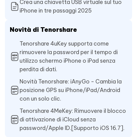
Crea una chiavetta USB virtuale sul tuo
iPhone in tre passaggi 2025
Novità di Tenorshare
Tenorshare 4uKey supporta come
rimuovere la password per il tempo di
utilizzo schermo iPhone o iPad senza
perdita di dati.
Novità Tenorshare: iAnyGo - Cambia la
posizione GPS su iPhone/iPad/Android
con un solo clic.
Tenorshare 4MeKey: Rimuovere il blocco
di attivazione di iCloud senza
password/Apple ID.[Supporto iOS 16.7].