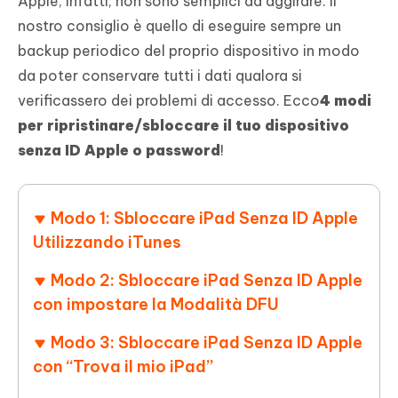
Apple, infatti, non sono semplici da aggirare. Il
nostro consiglio è quello di eseguire sempre un
backup periodico del proprio dispositivo in modo
da poter conservare tutti i dati qualora si
verificassero dei problemi di accesso. Ecco
4 modi
per ripristinare/sbloccare il tuo dispositivo
senza ID Apple o password
!
Modo 1: Sbloccare iPad Senza ID Apple
Utilizzando iTunes
Modo 2: Sbloccare iPad Senza ID Apple
con impostare la Modalità DFU
Modo 3: Sbloccare iPad Senza ID Apple
con “Trova il mio iPad”