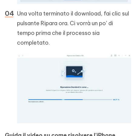
Una volta terminato il download, fai clic sul
pulsante Ripara ora. Ci vorrà un po’ di
tempo prima che il processo sia
completato.
Guida il video su come risolvere l'iPhone