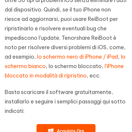
oltre 50 tipi di problemi iOS senza eliminare i dati
dal dispositivo. Quindi, se il tuo iPhone non
riesce ad aggiornarsi, puoi usare ReiBoot per
ripristinarlo e risolvere eventuali bug che
impediscono l’update. Tenorshare ReiBoot è
noto per risolvere diversi problemi di iOS, come,
ad esempio,
lo schermo nero di iPhone / iPad
,
lo
schermo bianco
, lo schermo bloccato,
l'iPhone
bloccato in modalità di ripristino
, ecc.
Basta scaricare il software gratuitamente,
installarlo e seguire i semplici passaggi qui sotto
indicati: