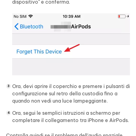
dispositivo" e conferma.
Ora, devi aprire il coperchio e premere i pulsanti di
configurazione sul retro della custodia fino a
quando non vedi una luce lampeggiante.
Ora, segui le semplici istruzioni a schermo per
completare il collegamento tra iPhone e AirPods.
Controlla quindi se il problema dell’audio spaziale