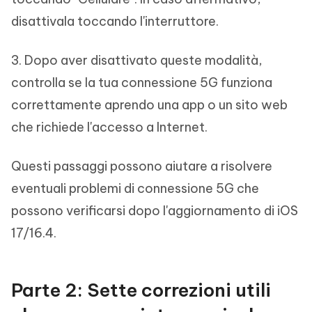
disattivala toccando l'interruttore.
3. Dopo aver disattivato queste modalità,
controlla se la tua connessione 5G funziona
correttamente aprendo una app o un sito web
che richiede l'accesso a Internet.
Questi passaggi possono aiutare a risolvere
eventuali problemi di connessione 5G che
possono verificarsi dopo l'aggiornamento di iOS
17/16.4.
Parte 2: Sette correzioni utili