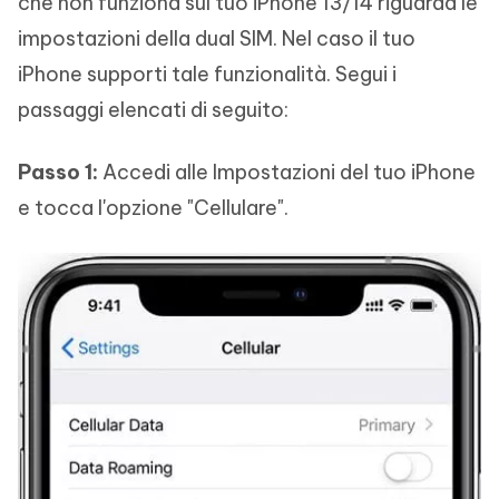
che non funziona sul tuo iPhone 13/14 riguarda le
impostazioni della dual SIM. Nel caso il tuo
iPhone supporti tale funzionalità. Segui i
passaggi elencati di seguito:
Passo 1:
Accedi alle Impostazioni del tuo iPhone
e tocca l'opzione "Cellulare".