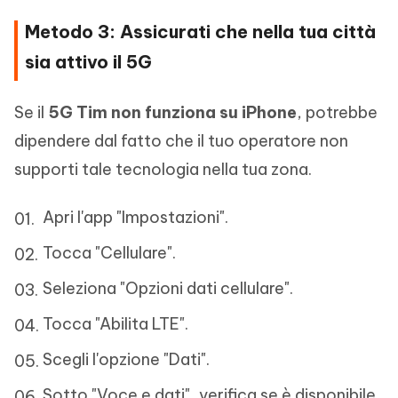
Metodo 3: Assicurati che nella tua città
sia attivo il 5G
Se il
5G Tim non funziona su iPhone
, potrebbe
dipendere dal fatto che il tuo operatore non
supporti tale tecnologia nella tua zona.
Apri l'app "Impostazioni".
Tocca "Cellulare".
Seleziona "Opzioni dati cellulare".
Tocca "Abilita LTE".
Scegli l'opzione "Dati".
Sotto "Voce e dati", verifica se è disponibile