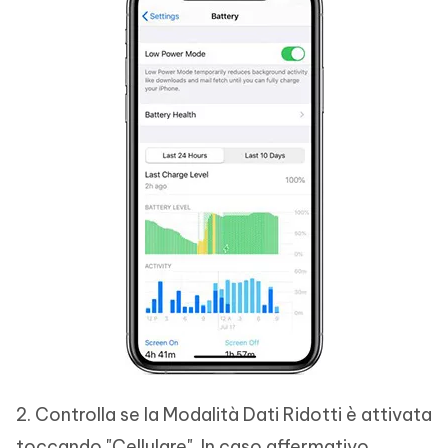
2. Controlla se la Modalità Dati Ridotti è attivata
toccando "Cellulare". In caso affermativo,