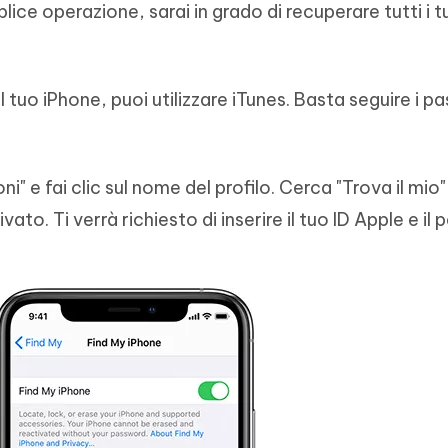
ice operazione, sarai in grado di recuperare tutti i tu
l tuo iPhone, puoi utilizzare iTunes. Basta seguire i p
i" e fai clic sul nome del profilo. Cerca "Trova il mio"
vato. Ti verrà richiesto di inserire il tuo ID Apple e i