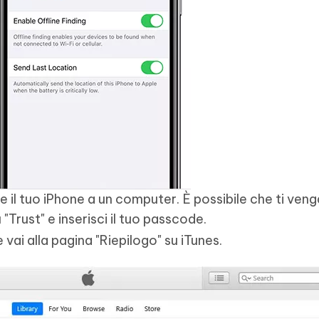
e il tuo iPhone a un computer. È possibile che ti ven
u "Trust" e inserisci il tuo passcode.
e vai alla pagina "Riepilogo" su iTunes.