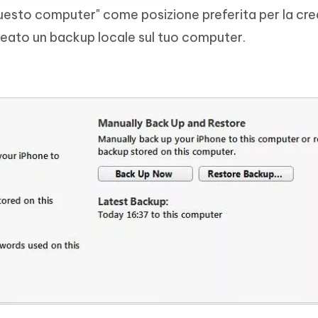
uesto computer" come posizione preferita per la cr
reato un backup locale sul tuo computer.