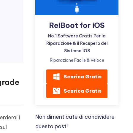
ReiBoot for iOS
No.1 Software Gratis Per la
Riparazione & il Recupero del
Sistema iOS
Riparazione Facile & Veloce
Scarica Gratis
ngrade
Scarica Gratis
Non dimenticate di condividere
rderai i
questo post!
sul