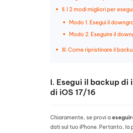
II. I 2 modi migliori per ese
Modo 1. Esegui il downgr
Modo 2. Eseguire il down
III. Come ripristinare il ba
I. Esegui il backup d
di iOS 17/16
Chiaramente, se provi a
eseguir
dati sul tuo iPhone. Pertanto, la 