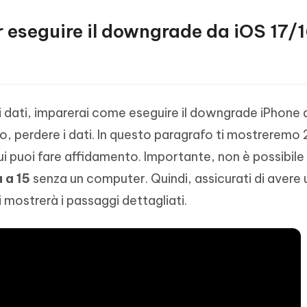
per eseguire il downgrade da iOS 17/
i dati, imparerai come eseguire il downgrade iPhone 
o, perdere i dati. In questo paragrafo ti mostreremo 
 cui puoi fare affidamento. Importante, non è possibile
 a 15
senza un computer. Quindi, assicurati di avere 
 mostrerà i passaggi dettagliati.