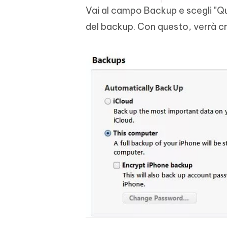
Vai al campo Backup e scegli "Q
del backup. Con questo, verrà c