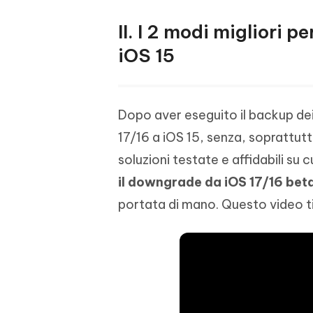
II. I 2 modi migliori 
iOS 15
Dopo aver eseguito il backup de
17/16 a iOS 15, senza, soprattutt
soluzioni testate e affidabili su
il downgrade da iOS 17/16 beta
portata di mano. Questo video ti