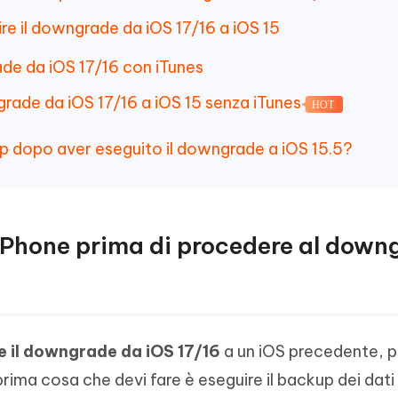
guire il downgrade da iOS 17/16 a iOS 15
ade da iOS 17/16 con iTunes
grade da iOS 17/16 a iOS 15 senza iTunes
HOT
ckup dopo aver eseguito il downgrade a iOS 15.5?
i iPhone prima di procedere al dow
e il downgrade da iOS 17/16
a un iOS precedente, pe
prima cosa che devi fare è eseguire il backup dei dati 