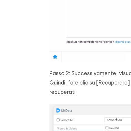
Passo 2: Successivamente, visuali
Quindi, fare clic su [Recuperare] e
recuperati.