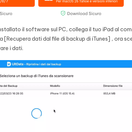
stallato il software sul PC, collega il tuo iPad al co
[Recupera dati dal file di backup di iTunes] , ora scegl
re i dati.