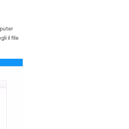
mputer
i il file