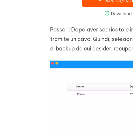
Passo 1: Dopo aver scaricato e in
tramite un cavo. Quindi, seleziona 
di backup da cui desideri recupera