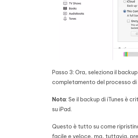
Passo 3: Ora, seleziona il backup r
completamento del processo di r
Nota
: Se il backup di iTunes è c
su iPad.
Questo è tutto su come ripristin
facile e veloce, ma, tuttavia, pre