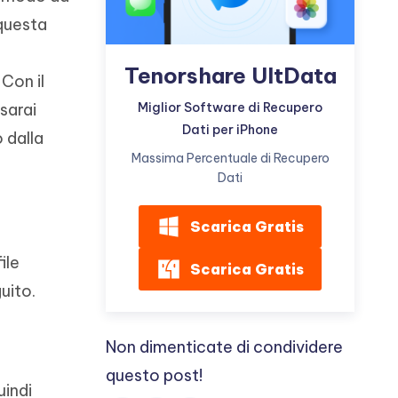
 questa
Tenorshare UltData
. Con il
Miglior Software di Recupero
sarai
Dati per iPhone
 dalla
Massima Percentuale di Recupero
Dati
Scarica Gratis
ile
Scarica Gratis
uito.
Non dimenticate di condividere
questo post!
uindi