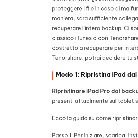
proteggere i file in caso di ma
maniera, sarà sufficiente collega
recuperare l’intero backup. Ci s
classico iTunes o con Tenorshare 
costretto a recuperare per intero
Tenorshare, potrai decidere tu st
Modo 1: Ripristina iPad dal
Ripristinare iPad Pro dal back
presenti attualmente sul tablet s
Ecco la guida su come ripristinar
Passo 1: Per iniziare, scarica, ins