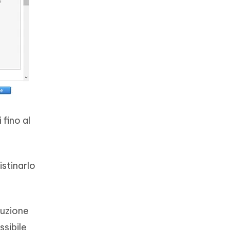
 fino al
istinarlo
luzione
ssibile