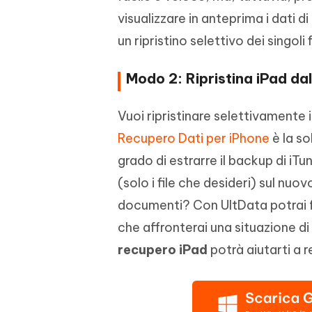
visualizzare in anteprima i dati d
un ripristino selettivo dei singoli 
Modo 2: Ripristina iPad da
Vuoi ripristinare selettivamente 
Recupero Dati per iPhone
è la so
grado di estrarre il backup di iT
(solo i file che desideri) sul nuo
documenti? Con UltData potrai far
che affronterai una situazione di 
recupero iPad
potrà aiutarti a r