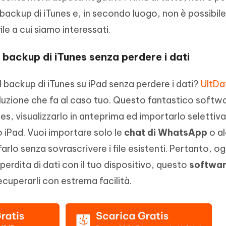
i backup di iTunes e, in secondo luogo, non è possibil
file a cui siamo interessati.
l backup di iTunes senza perdere i dati
il backup di iTunes su iPad senza perdere i dati?
UltDa
luzione che fa al caso tuo. Questo fantastico softwa
unes, visualizzarlo in anteprima ed importarlo seletti
vo iPad. Vuoi importare solo le
chat di WhatsApp
o al
lo senza sovrascrivere i file esistenti. Pertanto, og
perdita di dati con il tuo dispositivo, questo
softwar
ecuperarli con estrema facilità.