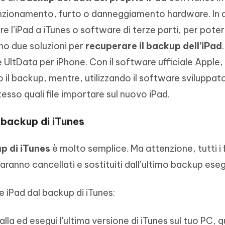
lfunzionamento, furto o danneggiamento hardware. In
re l’iPad a iTunes o software di terze parti, per poter
ono due soluzioni per
recuperare il backup dell’iPad
UltData per iPhone. Con il software ufficiale Apple, 
 il backup, mentre, utilizzando il software sviluppato
esso quali file importare sul nuovo iPad.
 backup di iTunes
up di iTunes
è molto semplice. Ma attenzione, tutti i f
aranno cancellati e sostituiti dall’ultimo backup eseg
e iPad dal backup di iTunes:
talla ed esegui l'ultima versione di iTunes sul tuo PC, q