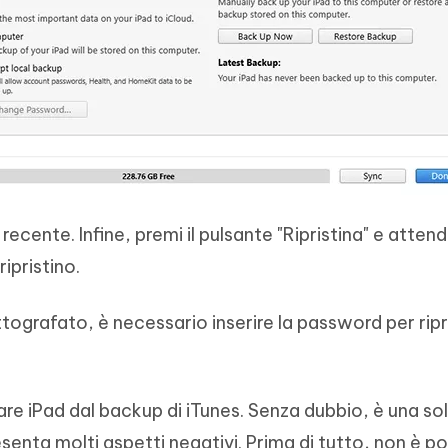
ecente. Infine, premi il pulsante "Ripristina" e attendi
ipristino.
rittografato, è necessario inserire la password per ripr
are iPad dal backup di iTunes. Senza dubbio, è una so
senta molti aspetti negativi. Prima di tutto, non è po