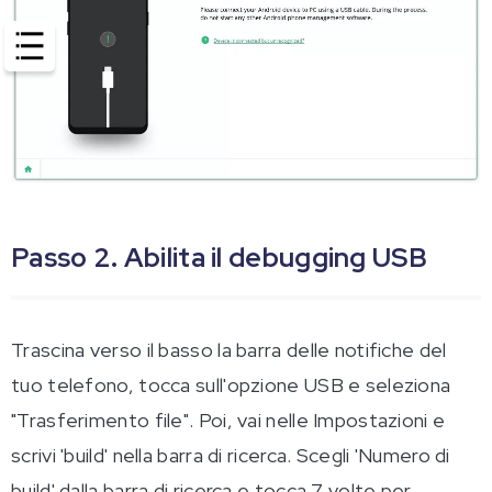
Passo 2. Abilita il debugging USB
Trascina verso il basso la barra delle notifiche del
tuo telefono, tocca sull'opzione USB e seleziona
"Trasferimento file". Poi, vai nelle Impostazioni e
scrivi 'build' nella barra di ricerca. Scegli 'Numero di
build' dalla barra di ricerca e tocca 7 volte per