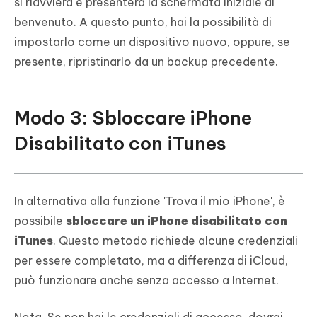
si riavvierà e presenterà la schermata iniziale di
benvenuto. A questo punto, hai la possibilità di
impostarlo come un dispositivo nuovo, oppure, se
presente, ripristinarlo da un backup precedente.
Modo 3: Sbloccare iPhone
Disabilitato con iTunes
In alternativa alla funzione 'Trova il mio iPhone', è
possibile
sbloccare un iPhone disabilitato con
iTunes
. Questo metodo richiede alcune credenziali
per essere completato, ma a differenza di iCloud,
può funzionare anche senza accesso a Internet.