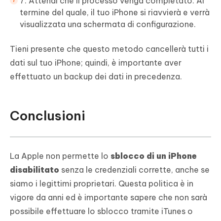
7. Attendi che il processo venga completato. Al
termine del quale, il tuo iPhone si riavvierà e verrà
visualizzata una schermata di configurazione.
Tieni presente che questo metodo cancellerà tutti i
dati sul tuo iPhone; quindi, è importante aver
effettuato un backup dei dati in precedenza.
Conclusioni
La Apple non permette lo
sblocco di un iPhone
disabilitato
senza le credenziali corrette, anche se
siamo i legittimi proprietari. Questa politica è in
vigore da anni ed è importante sapere che non sarà
possibile effettuare lo sblocco tramite iTunes o