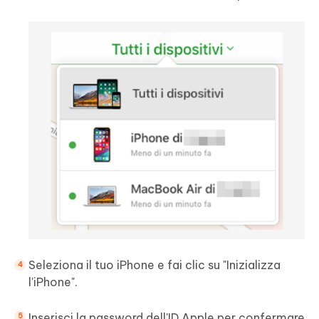
Seleziona il tuo iPhone e fai clic su "Inizializza
l'iPhone".
Inserisci la password dell'ID Apple per confermare