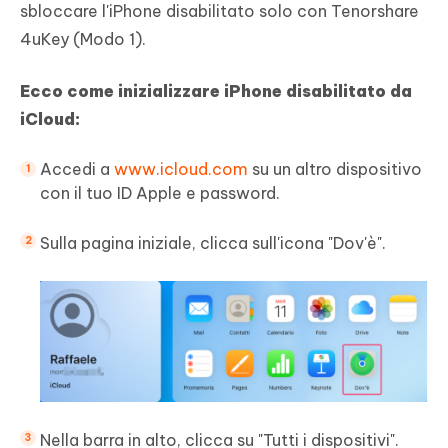
sbloccare l'iPhone disabilitato solo con Tenorshare
4uKey (Modo 1).
Ecco come inizializzare iPhone disabilitato da
iCloud:
Accedi a
www.icloud.com
su un altro dispositivo
con il tuo ID Apple e password.
Sulla pagina iniziale, clicca sull'icona "Dov'è".
Nella barra in alto, clicca su "Tutti i dispositivi".