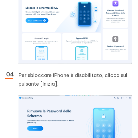
Per sbloccare iPhone è disabilitato, clicca sul
pulsante [Inizia].