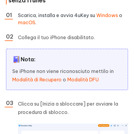
senza iTunes
Scarica, installa e avvia 4uKey su
Windows
o
macOS
.
Collega il tuo iPhone disabilitato.
Nota:
Se iPhone non viene riconosciuto mettilo in
Modalità di Recupero
o
Modalità DFU
Clicca su [Inizia a sbloccare] per avviare la
procedura di sblocco.