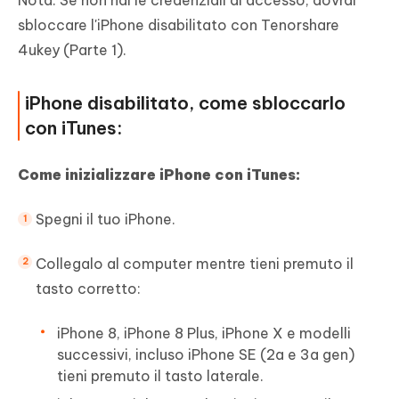
Nota. Se non hai le credenziali di accesso, dovrai
sbloccare l'iPhone disabilitato con Tenorshare
4ukey (Parte 1).
iPhone disabilitato, come sbloccarlo
con iTunes:
Come inizializzare iPhone con iTunes:
Spegni il tuo iPhone.
Collegalo al computer mentre tieni premuto il
tasto corretto:
iPhone 8, iPhone 8 Plus, iPhone X e modelli
successivi, incluso iPhone SE (2a e 3a gen)
tieni premuto il tasto laterale.