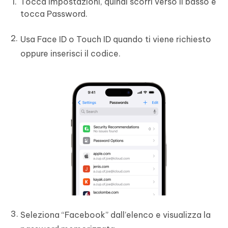
Tocca Impostazioni, quindi scorri verso il basso e
tocca Password.
Usa Face ID o Touch ID quando ti viene richiesto
oppure inserisci il codice.
Seleziona “Facebook” dall’elenco e visualizza la