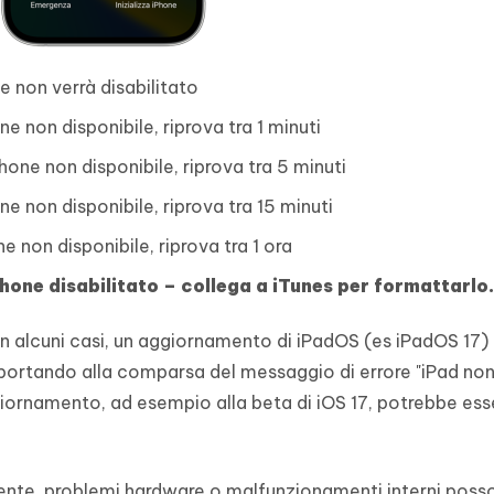
e non verrà disabilitato
e non disponibile, riprova tra 1 minuti
hone non disponibile, riprova tra 5 minuti
e non disponibile, riprova tra 15 minuti
e non disponibile, riprova tra 1 ora
hone disabilitato – collega a iTunes per formattarlo.
 In alcuni casi, un aggiornamento di iPadOS (es iPadOS 17
, portando alla comparsa del messaggio di errore "iPad no
giornamento, ad esempio alla beta di iOS 17, potrebbe ess
nte, problemi hardware o malfunzionamenti interni poss