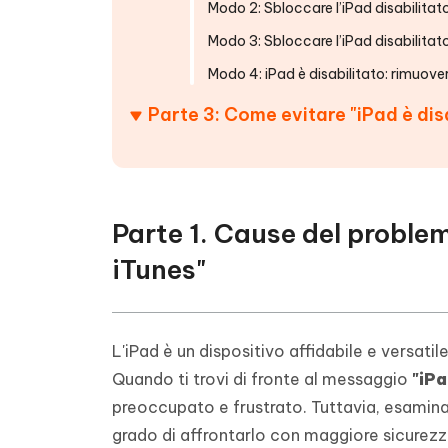
Modo 2: Sbloccare l’iPad disabilitat
Modo 3: Sbloccare l’iPad disabilitat
Modo 4: iPad è disabilitato: rimuov
Parte 3: Come evitare "iPad è dis
Parte 1. Cause del problem
iTunes"
L'iPad è un dispositivo affidabile e versatil
Quando ti trovi di fronte al messaggio
"iPa
preoccupato e frustrato. Tuttavia, esamina
grado di affrontarlo con maggiore sicurez