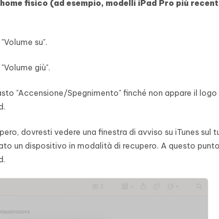
o home fisico (ad esempio, modelli iPad Pro più recenti
 "Volume su".
 "Volume giù".
asto "Accensione/Spegnimento" finché non appare il logo 
d.
ero, dovresti vedere una finestra di avviso su iTunes sul t
to un dispositivo in modalità di recupero. A questo punto,
d.