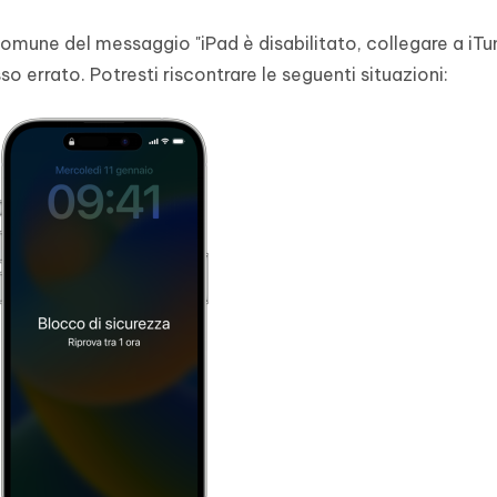
comune del messaggio "iPad è disabilitato, collegare a iTu
so errato. Potresti riscontrare le seguenti situazioni: