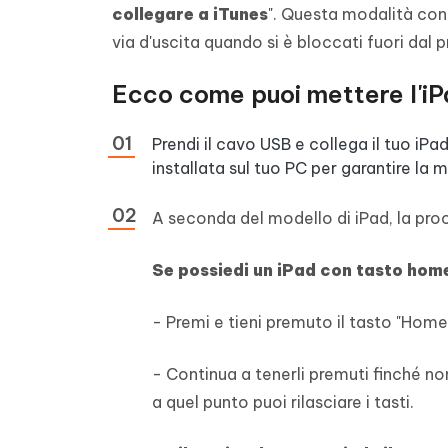
collegare a iTunes
". Questa modalità con
via d'uscita quando si è bloccati fuori dal p
Ecco come puoi mettere l'iP
Prendi il cavo USB e collega il tuo iPa
installata sul tuo PC per garantire la
A seconda del modello di iPad, la pro
Se possiedi un iPad con tasto home
- Premi e tieni premuto il tasto "Ho
- Continua a tenerli premuti finché no
a quel punto puoi rilasciare i tasti.