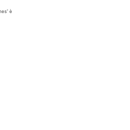
nes" è