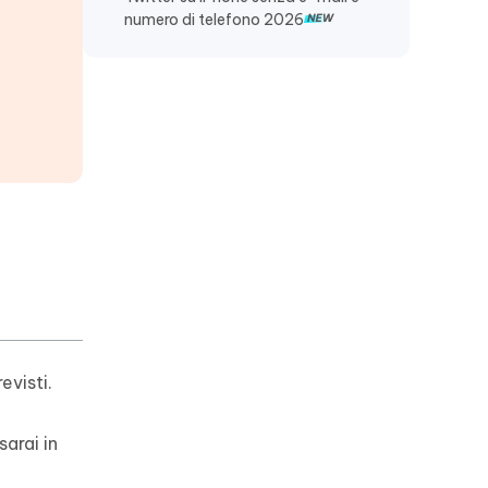
numero di telefono 2026
evisti.
arai in