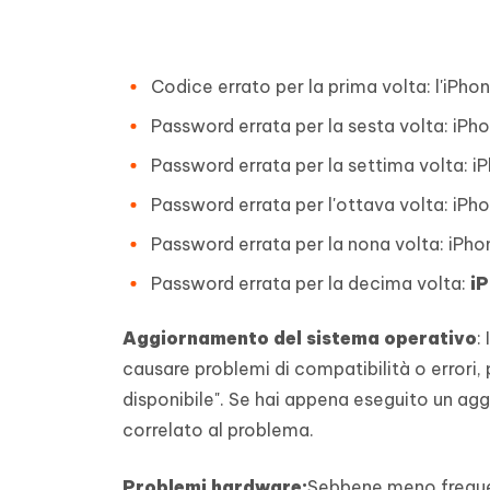
Codice errato per la prima volta: l'iPhon
Password errata per la sesta volta: iPhon
Password errata per la settima volta: iP
Password errata per l'ottava volta: iPhon
Password errata per la nona volta: iPhon
Password errata per la decima volta:
iP
Aggiornamento del sistema operativo
:
causare problemi di compatibilità o errori
disponibile". Se hai appena eseguito un ag
correlato al problema.
Problemi hardware:
Sebbene meno freque