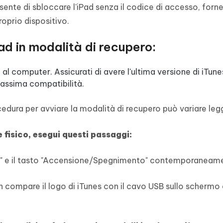
sente di sbloccare l'iPad senza il codice di accesso, for
roprio dispositivo.
ad in modalità di recupero:
d al computer. Assicurati di avere l'ultima versione di iTune
 massima compatibilità.
cedura per avviare la modalità di recupero può variare le
 fisico, esegui questi passaggi:
me" e il tasto "Accensione/Spegnimento" contemporaneam
n compare il logo di iTunes con il cavo USB sullo schermo d