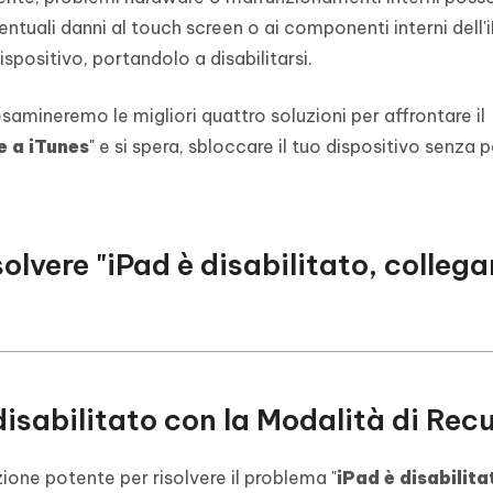
entuali danni al touch screen o ai componenti interni dell'
spositivo, portandolo a disabilitarsi.
samineremo le migliori quattro soluzioni per affrontare il
e a iTunes
" e si spera, sbloccare il tuo dispositivo senza 
solvere "iPad è disabilitato, collega
disabilitato con la Modalità di Rec
ione potente per risolvere il problema "
iPad è disabilita