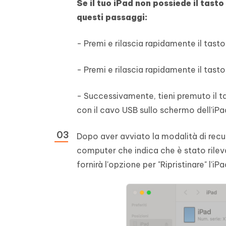
Se il tuo iPad non possiede il tast
questi passaggi:
- Premi e rilascia rapidamente il tasto
- Premi e rilascia rapidamente il tasto
- Successivamente, tieni premuto il t
con il cavo USB sullo schermo dell'iPa
Dopo aver avviato la modalità di recup
computer che indica che è stato rileva
fornirà l'opzione per "Ripristinare" l'iPa