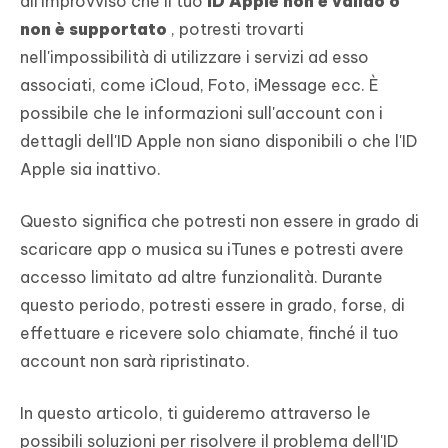
all'improvviso che il tuo
ID Apple non è valido o
non è supportato
, potresti trovarti
nell'impossibilità di utilizzare i servizi ad esso
associati, come iCloud, Foto, iMessage ecc. È
possibile che le informazioni sull'account con i
dettagli dell'ID Apple non siano disponibili o che l'ID
Apple sia inattivo.
Questo significa che potresti non essere in grado di
scaricare app o musica su iTunes e potresti avere
accesso limitato ad altre funzionalità. Durante
questo periodo, potresti essere in grado, forse, di
effettuare e ricevere solo chiamate, finché il tuo
account non sarà ripristinato.
In questo articolo, ti guideremo attraverso le
possibili soluzioni per risolvere il problema dell'ID