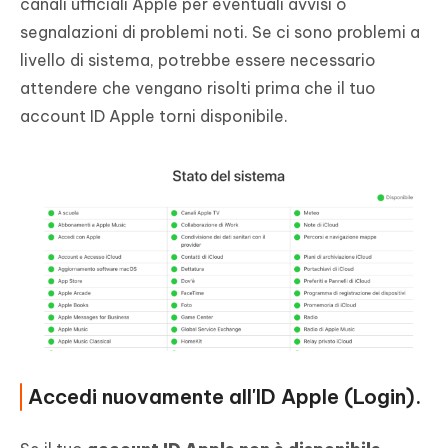
canali ufficiali Apple per eventuali avvisi o
segnalazioni di problemi noti. Se ci sono problemi a
livello di sistema, potrebbe essere necessario
attendere che vengano risolti prima che il tuo
account ID Apple torni disponibile.
Accedi nuovamente all'ID Apple (Login).