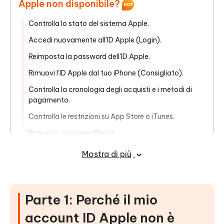
Apple non disponibile?
Controlla lo stato del sistema Apple.
Accedi nuovamente all'ID Apple (Login).
Reimposta la password dell'ID Apple.
Rimuovi l'ID Apple dal tuo iPhone (Consigliato).
Controlla la cronologia degli acquisti e i metodi di
pagamento.
Controlla le restrizioni su App Store o iTunes.
Riavvia o aggiorna iPhone.
Contatta il supporto Apple per assistenza.
Mostra di più
Conclusioni
Parte 1: Perché il mio
account ID Apple non è