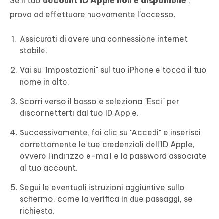
Se il tuo
account ID Apple non è disponibile
,
prova ad effettuare nuovamente l'accesso.
Assicurati di avere una connessione internet
stabile.
Vai su "Impostazioni" sul tuo iPhone e tocca il tuo
nome in alto.
Scorri verso il basso e seleziona "Esci" per
disconnetterti dal tuo ID Apple.
Successivamente, fai clic su "Accedi" e inserisci
correttamente le tue credenziali dell'ID Apple,
ovvero l'indirizzo e-mail e la password associate
al tuo account.
Segui le eventuali istruzioni aggiuntive sullo
schermo, come la verifica in due passaggi, se
richiesta.