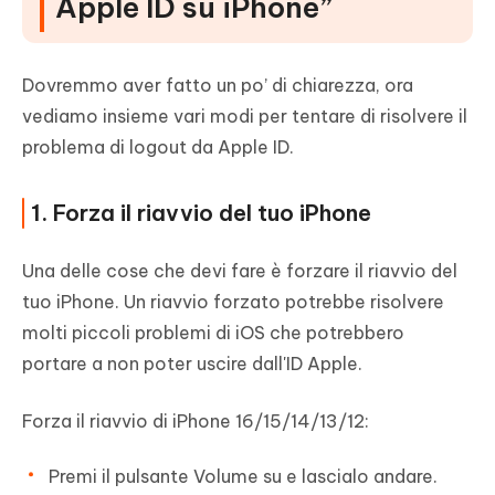
Apple ID su iPhone”
Dovremmo aver fatto un po’ di chiarezza, ora
vediamo insieme vari modi per tentare di risolvere il
problema di logout da Apple ID.
1. Forza il riavvio del tuo iPhone
Una delle cose che devi fare è forzare il riavvio del
tuo iPhone. Un riavvio forzato potrebbe risolvere
molti piccoli problemi di iOS che potrebbero
portare a non poter uscire dall'ID Apple.
Forza il riavvio di iPhone 16/15/14/13/12:
Premi il pulsante Volume su e lascialo andare.