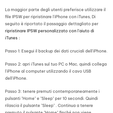
La maggior parte degli utenti preferisce utilizzare il
file IPSW per ripristinare l'iPhone con iTunes, Di
seguito è riportato il passaggio dettagliato per
ripristinare IPSW personalizzato con l'aiuto di
iTunes
：
Passo 1: Esegui il backup dei dati cruciali dell'iPhone.
Passo 2: apri iTunes sul tuo PC o Mac, quindi collega
l'iPhone al computer utilizzando il cavo USB
dell'iPhone.
Passo 3: tenere premuti contemporaneamente i
pulsanti "Home" e "Sleep" per 10 secondi. Quindi
rilascia il pulsante "Sleep" . Continua a tenere
premuto il pulsante "Home" finché non viene