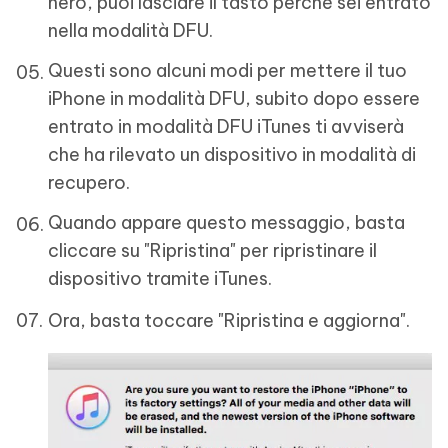
nero, puoi lasciare il tasto perché sei entrato
nella modalità DFU.
Questi sono alcuni modi per mettere il tuo
iPhone in modalità DFU, subito dopo essere
entrato in modalità DFU iTunes ti avviserà
che ha rilevato un dispositivo in modalità di
recupero.
Quando appare questo messaggio, basta
cliccare su "Ripristina" per ripristinare il
dispositivo tramite iTunes.
Ora, basta toccare "Ripristina e aggiorna".