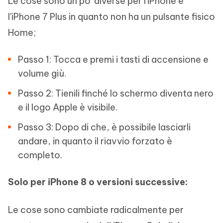
Le cose sono un po' diverse per l'iPhone e
l'iPhone 7 Plus in quanto non ha un pulsante fisico
Home;
Passo 1: Tocca e premi i tasti di accensione e
volume giù.
Passo 2: Tienili finché lo schermo diventa nero
e il logo Apple è visibile.
Passo 3: Dopo di che, è possibile lasciarli
andare, in quanto il riavvio forzato è
completo.
Solo per iPhone 8 o versioni successive:
Le cose sono cambiate radicalmente per