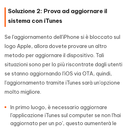
Soluzione 2: Prova ad aggiornare il
sistema con iTunes
Se l'aggiornamento dell'iPhone si è bloccato sul
logo Apple, allora dovete provare un altro
metodo per aggiornare il dispositivo. Tali
situazioni sono per lo più riscontrate dagli utenti
se stanno aggiornando l'iOS via OTA, quindi,
l'aggiornamento tramite iTunes sarà un'opzione
molto migliore.
In primo luogo, è necessario aggiornare
l'applicazione iTunes sul computer se non l'hai
aggiornato per un po', questo aumenterà le