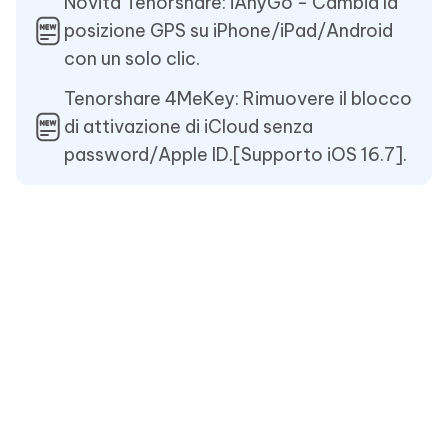
Novità Tenorshare: iAnyGo - Cambia la
posizione GPS su iPhone/iPad/Android
con un solo clic.
Tenorshare 4MeKey: Rimuovere il blocco
di attivazione di iCloud senza
password/Apple ID.[Supporto iOS 16.7].