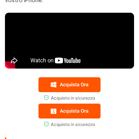
vostro iPhone.