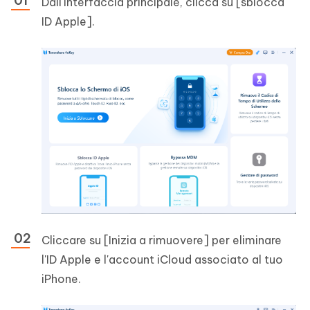
Dall'interfaccia principale, clicca su [sblocca
ID Apple].
Cliccare su [Inizia a rimuovere] per eliminare
l'ID Apple e l'account iCloud associato al tuo
iPhone.