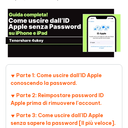
Parte 1: Come uscire dall'ID Apple
conoscendo la password.
Parte 2: Reimpostare password ID
Apple prima di rimuovere l'account.
Parte 3: Come uscire dall'ID Apple
senza sapere la password [Il più veloce].