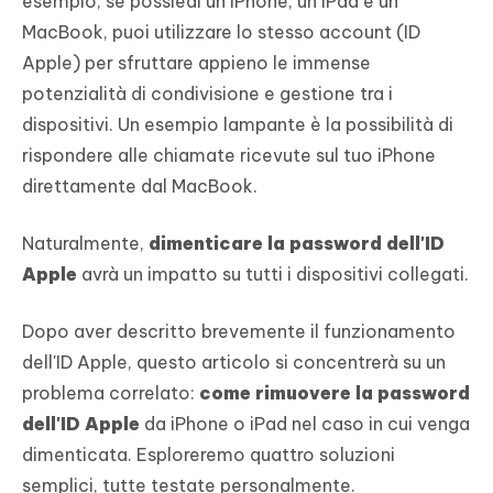
esempio, se possiedi un iPhone, un iPad e un
MacBook, puoi utilizzare lo stesso account (ID
Apple) per sfruttare appieno le immense
potenzialità di condivisione e gestione tra i
dispositivi. Un esempio lampante è la possibilità di
rispondere alle chiamate ricevute sul tuo iPhone
direttamente dal MacBook.
Naturalmente,
dimenticare la password dell'ID
Apple
avrà un impatto su tutti i dispositivi collegati.
Dopo aver descritto brevemente il funzionamento
dell'ID Apple, questo articolo si concentrerà su un
problema correlato:
come rimuovere la password
dell'ID Apple
da iPhone o iPad nel caso in cui venga
dimenticata. Esploreremo quattro soluzioni
semplici, tutte testate personalmente.