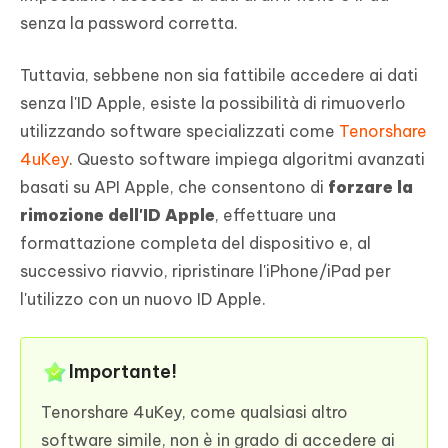
senza la password corretta.
Tuttavia, sebbene non sia fattibile accedere ai dati
senza l'ID Apple, esiste la possibilità di rimuoverlo
utilizzando software specializzati come
Tenorshare
4uKey
. Questo software impiega algoritmi avanzati
basati su API Apple, che consentono di
forzare la
rimozione dell'ID Apple
, effettuare una
formattazione completa del dispositivo e, al
successivo riavvio, ripristinare l'iPhone/iPad per
l'utilizzo con un nuovo ID Apple.
Importante!
Tenorshare 4uKey, come qualsiasi altro
software simile, non è in grado di accedere ai