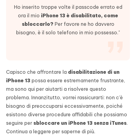
Ho inserito troppe volte il passcode errato ed
ora il mio
iPhone 13 è disabilitato, come
sbloccarlo?
Per favore ne ho davvero
bisogno, è il solo telefono in mio possesso."
Capisco che affrontare la
disabilitazione di un
iPhone 13
possa essere estremamente frustrante,
ma sono qui per aiutarti a risolvere questo
problema. Innanzitutto, vorrei rassicurarti: non c'è
bisogno di preoccuparsi eccessivamente, poiché
esistono diverse procedure affidabili che possiamo
seguire per
sbloccare un iPhone 13 senza iTunes
.
Continua a leggere per saperne di più.