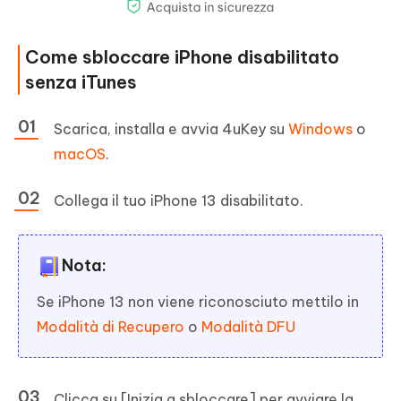
Come sbloccare iPhone disabilitato
senza iTunes
Scarica, installa e avvia 4uKey su
Windows
o
macOS
.
Collega il tuo iPhone 13 disabilitato.
Nota:
Se iPhone 13 non viene riconosciuto mettilo in
Modalità di Recupero
o
Modalità DFU
Clicca su [Inizia a sbloccare] per avviare la