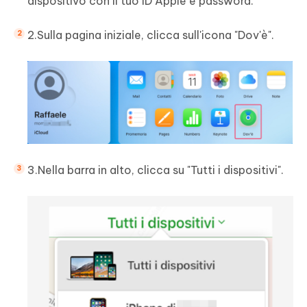
dispositivo con il tuo ID Apple e password.
2.Sulla pagina iniziale, clicca sull'icona "Dov'è".
3.Nella barra in alto, clicca su "Tutti i dispositivi".