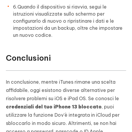
6.Quando il dispositivo si riavvia, segui le
istruzioni visualizzate sullo schermo per
configurarlo di nuovo o ripristinare i dati e le
impostazioni da un backup, oltre che impostare
un nuovo codice.
Conclusioni
In conclusione, mentre iTunes rimane una scelta
affidabile, oggi esistono diverse alternative per
risolvere problemi su iOS e iPad OS. Se conosci le
credenziali del tuo iPhone 13 bloccato
, puoi
utilizzare la funzione Dov'è integrata in iCloud per
sbloccarlo in modo sicuro. Altrimenti, se non hai
accesso a password, passcode o ID Apple,