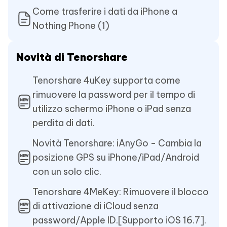
Come trasferire i dati da iPhone a
Nothing Phone (1)
Novità di Tenorshare
Tenorshare 4uKey supporta come
rimuovere la password per il tempo di
utilizzo schermo iPhone o iPad senza
perdita di dati.
Novità Tenorshare: iAnyGo - Cambia la
posizione GPS su iPhone/iPad/Android
con un solo clic.
Tenorshare 4MeKey: Rimuovere il blocco
di attivazione di iCloud senza
password/Apple ID.[Supporto iOS 16.7].