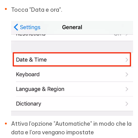
Tocca "Data e ora".
Attiva l'opzione "Automatiche" in modo che la
data e l'ora vengano impostate