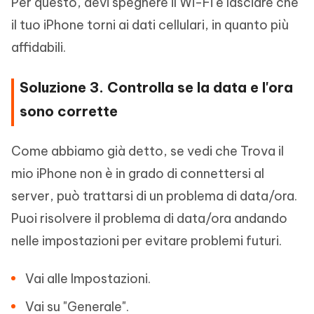
Per questo, devi spegnere il Wi-Fi e lasciare che
il tuo iPhone torni ai dati cellulari, in quanto più
affidabili.
Soluzione 3. Controlla se la data e l'ora
sono corrette
Come abbiamo già detto, se vedi che Trova il
mio iPhone non è in grado di connettersi al
server, può trattarsi di un problema di data/ora.
Puoi risolvere il problema di data/ora andando
nelle impostazioni per evitare problemi futuri.
Vai alle Impostazioni.
Vai su "Generale".