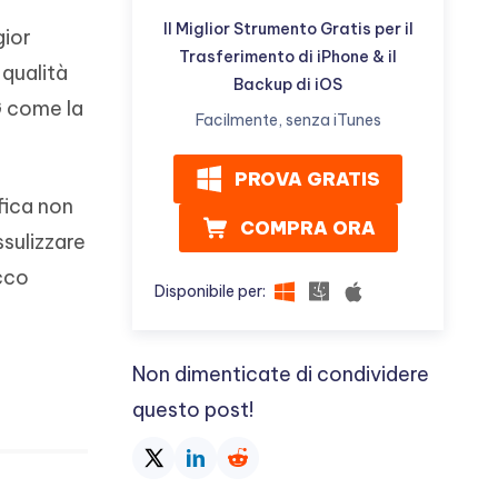
Il Miglior Strumento Gratis per il
gior
Trasferimento di iPhone & il
qualità
Backup di iOS
G come la
Facilmente, senza iTunes
PROVA GRATIS
fica non
COMPRA ORA
ssulizzare
ecco
Disponibile per:
Non dimenticate di condividere
questo post!