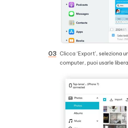
Clicca ‘Export’, seleziona un
computer, puoi usarle liber