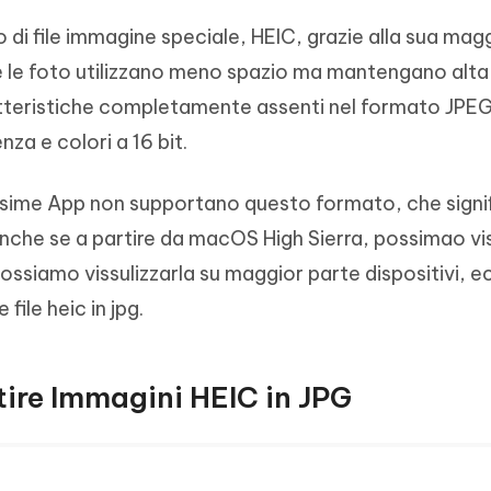
o di file immagine speciale, HEIC, grazie alla sua mag
 le foto utilizzano meno spazio ma mantengano alta 
atteristiche completamente assenti nel formato JPE
enza e colori a 16 bit.
ssime App non supportano questo formato, che signi
Anche se a partire da macOS High Sierra, possimao vi
ossiamo vissulizzarla su maggior parte dispositivi, 
ile heic in jpg.
tire Immagini HEIC in JPG