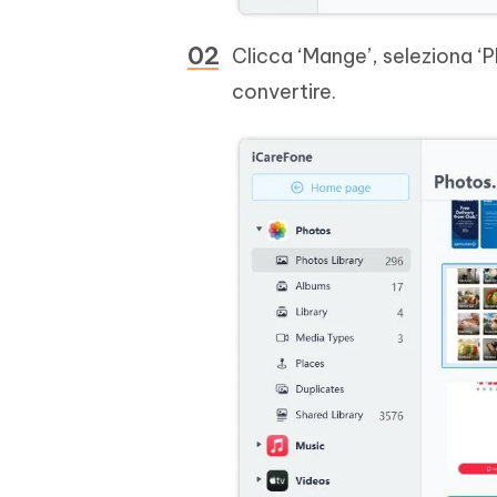
Clicca ‘Mange’, seleziona ‘Ph
convertire.