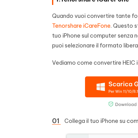
Quando vuoi convertire tante foto
Tenorshare iCareFone
. Questo s
tuo iPhone sul computer senza n
puoi selezionare il formato liber
Vediamo come convertire HEIC i
Collega il tuo iPhone su co