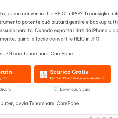
, come convertire file HEIC in JPG? Ti consiglio util
trumento potente può aiutarti gestire e backup tutti i
essuna perdita. Quando esporta i dati da iPhone a 
amente, quindi è facile convertire HEIC in JPG.
n JPG con Tenorshare iCareFone.
mputer, avvia Tenorshare iCareFone