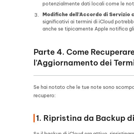
potenzialmente dati locali come le not
Modifiche dell'Accordo di Servizio 
significativi ai termini di iCloud potre
anche se tipicamente Apple notifica gli u
Parte 4. Come Recuperar
l'Aggiornamento dei Termi
Se hai notato che le tue note sono scompar
recupero:
1. Ripristina da Backup d
Se il backup di iCloud era attivo, ripristi