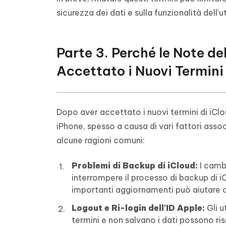
sicurezza dei dati e sulla funzionalità dell'u
Parte 3. Perché le Note d
Accettato i Nuovi Termini 
Dopo aver accettato i nuovi termini di iCl
iPhone, spesso a causa di vari fattori assoc
alcune ragioni comuni:
Problemi di Backup di iCloud:
I camb
interrompere il processo di backup di i
importanti aggiornamenti può aiutare a 
Logout e Ri-login dell'ID Apple:
Gli u
termini e non salvano i dati possono risc