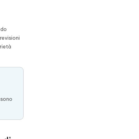
ndo
revisioni
rietà
ossono