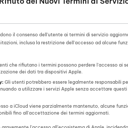
ifiuto dei Nuovi Termini di Servizio
hiedono il consenso dell'utente ai termini di servizio aggiorn
itazioni, inclusa la restrizione dell'accesso ad alcune funz
enti che rifiutano i termini possono perdere l'accesso ai se
zzazione dei dati tra dispositivi Apple.
y:
Gli utenti potrebbero essere legalmente responsabili pe
inuando a utilizzare i servizi Apple senza accettare questi
sso a iCloud viene parzialmente mantenuto, alcune funzi
ibili fino all'accettazione dei termini aggiornati.
are gravemente l'accesso all'ecosistema di Apple, incidendo