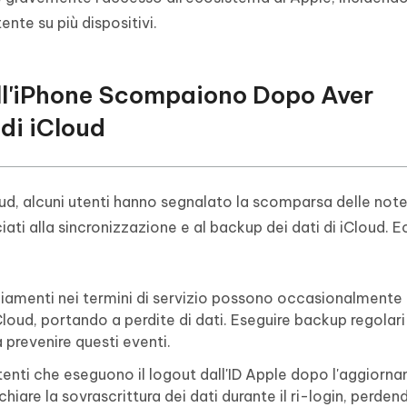
tente su più dispositivi.
ell'iPhone Scompaiono Dopo Aver
di iCloud
oud, alcuni utenti hanno segnalato la scomparsa delle note
iati alla sincronizzazione e al backup dei dati di iCloud. 
iamenti nei termini di servizio possono occasionalmente
Cloud, portando a perdite di dati. Eseguire backup regolari
prevenire questi eventi.
tenti che eseguono il logout dall'ID Apple dopo l'aggiorn
hiare la sovrascrittura dei dati durante il ri-login, perden