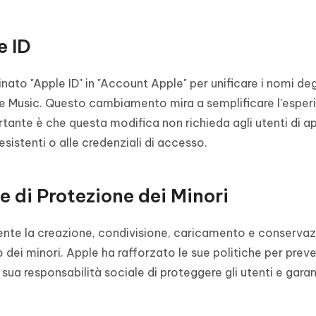
e ID
ato "Apple ID" in "Account Apple" per unificare i nomi deg
le Music. Questo cambiamento mira a semplificare l'esper
rtante è che questa modifica non richieda agli utenti di a
istenti o alle credenziali di accesso.
e di Protezione dei Minori
mente la creazione, condivisione, caricamento e conservaz
 dei minori. Apple ha rafforzato le sue politiche per preve
 sua responsabilità sociale di proteggere gli utenti e garan