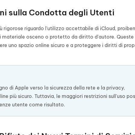
ni sulla Condotta degli Utenti
ù rigorose riguardo l'utilizzo accettabile di iCloud, proibe
 di materiale osceno o protetto da diritto d'autore. Queste 
e uno spazio online sicuro e a proteggere i diritti di prop
o di Apple verso la sicurezza della rete e la privacy,
 più sicuro. Tuttavia, le maggiori restrizioni sull'uso p
enze utente come risultato.