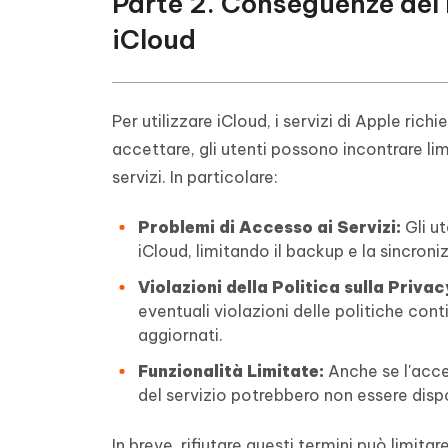
Parte 2. Conseguenze del R
iCloud
Per utilizzare iCloud, i servizi di Apple ric
accettare, gli utenti possono incontrare lim
servizi. In particolare:
Problemi di Accesso ai Servizi:
Gli ut
iCloud, limitando il backup e la sincroni
Violazioni della Politica sulla Privac
eventuali violazioni delle politiche cont
aggiornati.
Funzionalità Limitate:
Anche se l'acce
del servizio potrebbero non essere dispon
In breve, rifiutare questi termini può limit