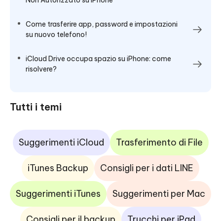
Come trasferire app, password e impostazioni
su nuovo telefono!
iCloud Drive occupa spazio su iPhone: come
risolvere?
Tutti i temi
Suggerimenti iCloud
Trasferimento di File
iTunes Backup
Consigli per i dati LINE
Suggerimenti iTunes
Suggerimenti per Mac
Consigli per il backup
Trucchi per iPad