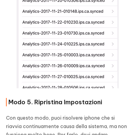
Modo 5. Ripristina Impostazioni
Con questo modo, puoi risolvere iphone che si
riavvia continuamente causa della sistema, ma non
funziona molto bene. Per farlo, devi andare