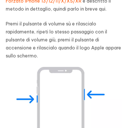
Forzato iPhone 13/12/11/X/XS/XR
è descritto il
metodo in dettaglio, quindi parlo in breve qui.
Premi il pulsante di volume sù e rilascialo
rapidamente, ripeti lo stesso passaggio con il
pulsante di volume giù, premi il pulsante di
accensione e rilascialo quando il logo Apple appare
sullo schermo.