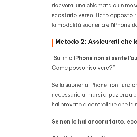
riceverai una chiamata o un mess
spostarlo verso il lato opposto r
la modalità suoneria e l'iPhone 
Metodo 2: Assicurati che l
“Sul mio
iPhone non si sente l’a
Come posso risolvere?”
Se la suoneria iPhone non funzion
necessario armarsi di pazienza e 
hai provato a controllare che la 
Se non lo hai ancora fatto, ecc