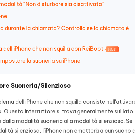
modalità “Non disturbare sia disattivata”
one
lla durante la chiamata? Controlla se la chiamata è
a dell’iPhone che non squilla con ReiBoot
HOT
mpostare la suoneria su iPhone
tore Suoneria/Silenzioso
blema dell'iPhone che non squilla consiste nell'attivar
o. Questo interruttore si trova generalmente sul lato 
 dalla modalità suoneria alla modalità silenziosa. Se
odalità silenziosa, l'iPhone non emetterà alcun suono