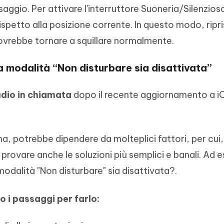
aggio. Per attivare l'interruttore Suoneria/Silenzios
ispetto alla posizione corrente. In questo modo, ripri
dovrebbe tornare a squillare normalmente.
a modalità “Non disturbare sia disattivata”
udio in chiamata
dopo il recente aggiornamento a iO
a, potrebbe dipendere da molteplici fattori, per cui,
provare anche le soluzioni più semplici e banali. Ad 
modalità "Non disturbare" sia disattivata?.
o i passaggi per farlo: