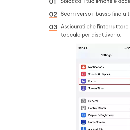
Sblocca il tuo iPhone e acce
Scorri verso il basso fino a 
Assicurati che l'interruttore
toccalo per disattivarlo.