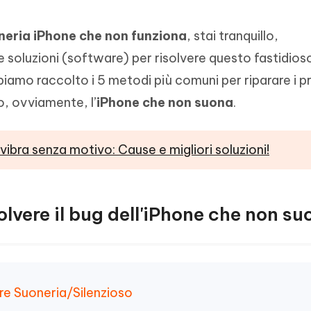
neria iPhone che non funziona
, stai tranquillo,
soluzioni (software) per risolvere questo fastidios
biamo raccolto i 5 metodi più comuni per riparare i p
o, ovviamente, l’
iPhone che non suona
.
vibra senza motivo: Cause e migliori soluzioni!
olvere il bug dell'iPhone che non su
ore Suoneria/Silenzioso