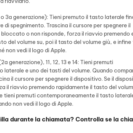
a riavviarlo.
 o 3a generazione): Tieni premuto il tasto laterale fin
re di spegnimento. Trascina il cursore per spegnere il
 è bloccato o non risponde, forza il riavvio premendo 
to del volume su, poi il tasto del volume giù, e infine 
é non vedi il logo di Apple.
2a generazione), 11, 12, 13 e 14: Tieni premuti
laterale e uno dei tasti del volume. Quando compare
na il cursore per spegnere il dispositivo. Se il dispos
a il riavvio premendo rapidamente il tasto del volum
fine tieni premuti contemporaneamente il tasto lateral
ando non vedi il logo di Apple.
illa durante la chiamata? Controlla se la chi