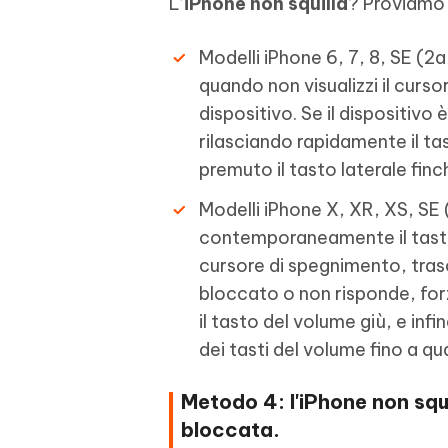
L’
iPhone non squilla
? Proviamo 
Modelli iPhone 6, 7, 8, SE (2a
quando non visualizzi il curso
dispositivo. Se il dispositivo
rilasciando rapidamente il tas
premuto il tasto laterale finch
Modelli iPhone X, XR, XS, SE (
contemporaneamente il tasto 
cursore di spegnimento, trasci
bloccato o non risponde, forz
il tasto del volume giù, e in
dei tasti del volume fino a qu
Metodo 4: l'iPhone non squ
bloccata.