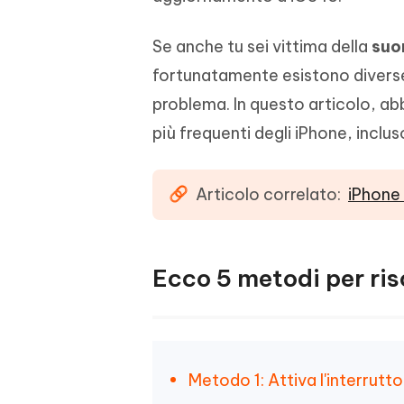
Se anche tu sei vittima della
suo
fortunatamente esistono diverse 
problema. In questo articolo, ab
più frequenti degli iPhone, inclus
Articolo correlato:
iPhone 
Ecco 5 metodi per ris
Metodo 1: Attiva l'interrutt