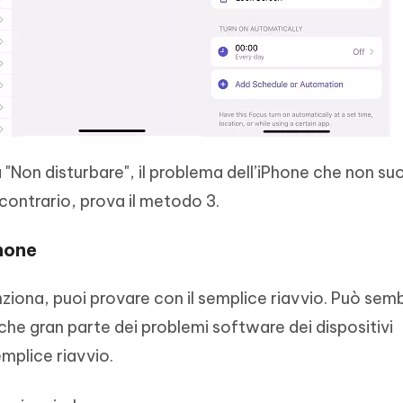
 "Non disturbare", il problema dell’iPhone che non su
contrario, prova il metodo 3.
Phone
nziona, puoi provare con il semplice riavvio. Può sem
che gran parte dei problemi software dei dispositivi
emplice riavvio.