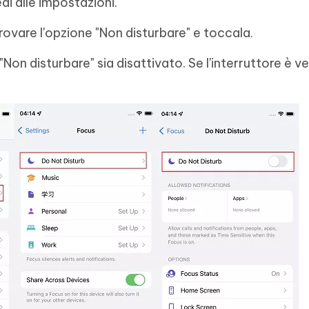
di alle impostazioni.
trovare l'opzione "Non disturbare" e toccala.
 "Non disturbare" sia disattivato. Se l'interruttore è v