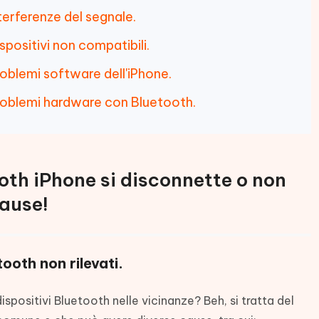
terferenze del segnale.
spositivi non compatibili.
roblemi software dell'iPhone.
roblemi hardware con Bluetooth.
ooth iPhone si disconnette o non
cause!
tooth non rilevati.
dispositivi Bluetooth nelle vicinanze? Beh, si tratta del