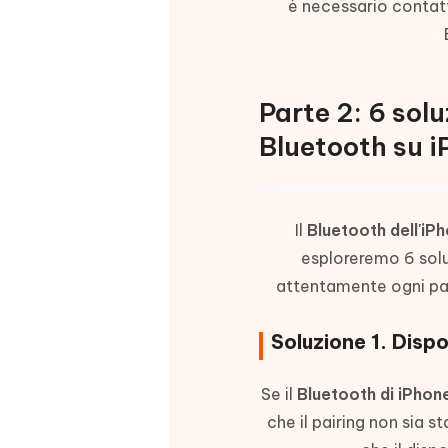
è necessario contatt
Parte 2: 6 solu
Bluetooth su i
Il
Bluetooth dell'iPh
esploreremo 6 soluz
attentamente ogni pas
Soluzione 1. Dispo
Se il
Bluetooth di iPhon
che il pairing non sia 