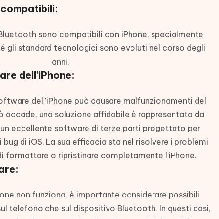
 compatibili:
vi Bluetooth sono compatibili con iPhone, specialmente
ché gli standard tecnologici sono evoluti nel corso degli
anni.
are dell'iPhone:
 software dell'iPhone può causare malfunzionamenti del
 accade, una soluzione affidabile è rappresentata da
un eccellente software di terze parti progettato per
 bug di iOS. La sua efficacia sta nel risolvere i problemi
di formattare o ripristinare completamente l’iPhone.
are:
Phone non funziona, è importante considerare possibili
l telefono che sul dispositivo Bluetooth. In questi casi,