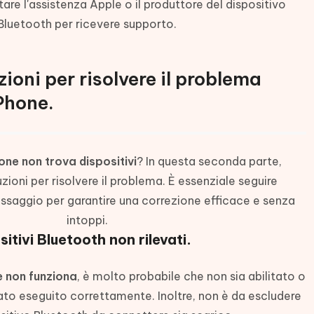
are l'assistenza Apple o il produttore del dispositivo
Bluetooth per ricevere supporto.
zioni per risolvere il problema
Phone.
one non trova dispositivi
? In questa seconda parte,
ioni per risolvere il problema. È essenziale seguire
saggio per garantire una correzione efficace e senza
intoppi.
sitivi Bluetooth non rilevati.
e non funziona
, è molto probabile che non sia abilitato o
stato eseguito correttamente. Inoltre, non è da escludere