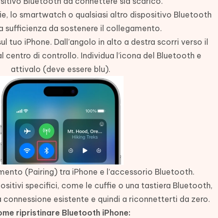
ositivo Bluetooth da connettere sia scarico.
fie, lo smartwatch o qualsiasi altro dispositivo Bluetooth
 a sufficienza da sostenere il collegamento.
sul tuo iPhone. Dall’angolo in alto a destra scorri verso il
 centro di controllo. Individua l’icona del Bluetooth e
attivalo (deve essere blu).
mento (Pairing) tra iPhone e l’accessorio Bluetooth.
sitivi specifici, come le cuffie o una tastiera Bluetooth,
a connessione esistente e quindi a riconnetterti da zero.
me ripristinare Bluetooth iPhone: