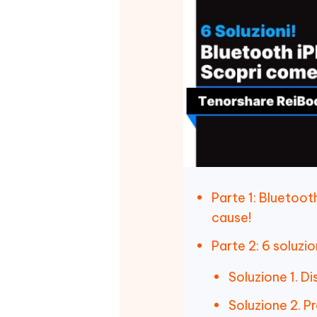
Parte 1: Bluetoot
cause!
Parte 2: 6 soluzio
Soluzione 1. Di
Soluzione 2. Pr