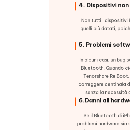
4. Dispositivi non
Non tutti i dispositi
quelli più datati, poi
5. Problemi softw
In alcuni casi, un bug
Bluetooth. Quando ciò
Tenorshare ReiBoot, 
correggere centinaia di
senza la necessità 
6.Danni all'hardw
Se il Bluetooth di i
problemi hardware sia su