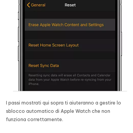
I passi mostrati qui sopra ti aiuteranno a gestire lo
sblocco automatico di Apple Watch che non
funziona correttamente.