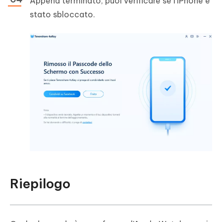
Appena terminato, puoi verificare se l'iPhone è
stato sbloccato.
Riepilogo